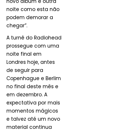
novo álbum e outra
noite como esta não
podem demorar a
chegar”.
A turnê do Radiohead
prossegue com uma
noite final em
Londres hoje, antes
de seguir para
Copenhague e Berlim
no final deste mês e
em dezembro. A
expectativa por mais
momentos mágicos
e talvez até um novo
material continua