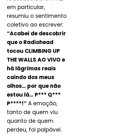
em particular,
resumiu o sentimento
coletivo ao escrever:
“Acabei de descobrir
que o Radiohead
tocou CLIMBING UP
THE WALLS AO VIVO e
há lágrimas reais
caindo dos meus
olhos… por que não
estou lá… P*** Q***
P****!”
A emoção,
tanto de quem viu
quanto de quem
perdeu, foi palpável.