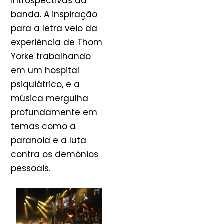
introspectivas da
banda. A inspiração
para a letra veio da
experiência de Thom
Yorke trabalhando
em um hospital
psiquiátrico, e a
música mergulha
profundamente em
temas como a
paranoia e a luta
contra os demônios
pessoais.