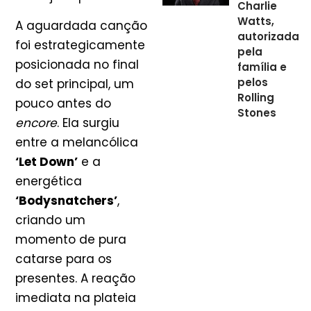
Charlie
Watts,
A aguardada canção
autorizada
foi estrategicamente
pela
posicionada no final
família e
pelos
do set principal, um
Rolling
pouco antes do
Stones
encore
. Ela surgiu
entre a melancólica
‘Let Down’
e a
energética
‘Bodysnatchers’
,
criando um
momento de pura
catarse para os
presentes. A reação
imediata na plateia