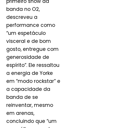
primeiro show da
banda no O2,
descreveu a
performance como
“um espetáculo
visceral e de bom
gosto, entregue com
generosidade de
espírito”. Ele ressaltou
a energia de Yorke
em “modo rockstar” e
a capacidade da
banda de se
reinventar, mesmo
em arenas,
concluindo que “um