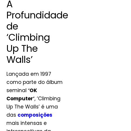
A
Profundidade
de
‘Climbing
Up The
Walls’
Lançada em 1997
como parte do álbum
seminal
‘OK
Computer’
, ‘Climbing
Up The Walls’ é uma
das
composições
mais intensas e