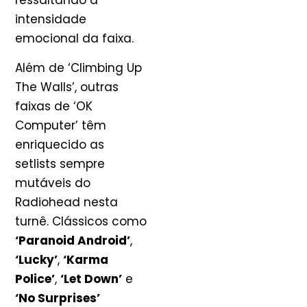
ressaltando a
intensidade
emocional da faixa.
Além de ‘Climbing Up
The Walls’, outras
faixas de ‘OK
Computer’ têm
enriquecido as
setlists sempre
mutáveis do
Radiohead nesta
turnê. Clássicos como
‘Paranoid Android’
,
‘Lucky’
,
‘Karma
Police’
,
‘Let Down’
e
‘No Surprises’