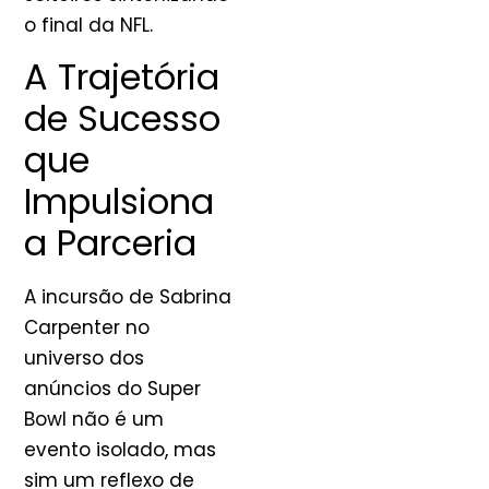
o final da NFL.
A Trajetória
de Sucesso
que
Impulsiona
a Parceria
A incursão de Sabrina
Carpenter no
universo dos
anúncios do Super
Bowl não é um
evento isolado, mas
sim um reflexo de