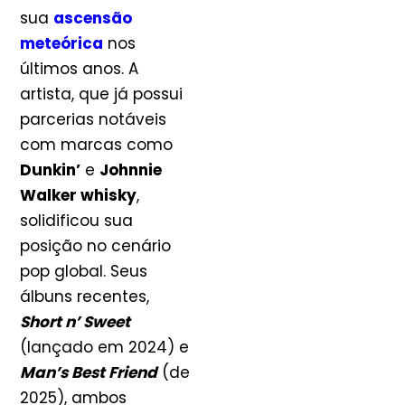
sua
ascensão
meteórica
nos
últimos anos. A
artista, que já possui
parcerias notáveis
com marcas como
Dunkin’
e
Johnnie
Walker whisky
,
solidificou sua
posição no cenário
pop global. Seus
álbuns recentes,
Short n’ Sweet
(lançado em 2024) e
Man’s Best Friend
(de
2025), ambos