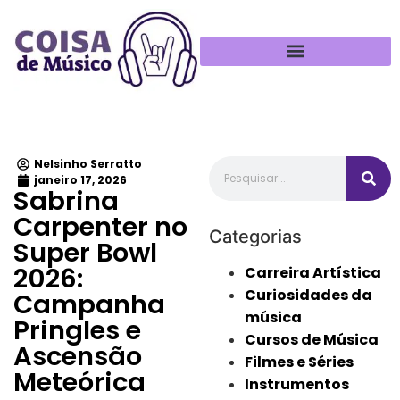
Política de Privacidade
Nelsinho Serratto
janeiro 17, 2026
Sabrina
Carpenter no
Categorias
Super Bowl
2026:
Carreira Artística
Curiosidades da
Campanha
música
Pringles e
Cursos de Música
Ascensão
Filmes e Séries
Meteórica
Instrumentos