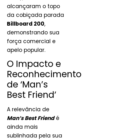
alcançaram o topo
da cobiçada parada
Billboard 200
,
demonstrando sua
força comercial e
apelo popular.
O Impacto e
Reconhecimento
de ‘Man’s
Best Friend’
A relevância de
Man’s Best Friend
é
ainda mais
sublinhada pela sua