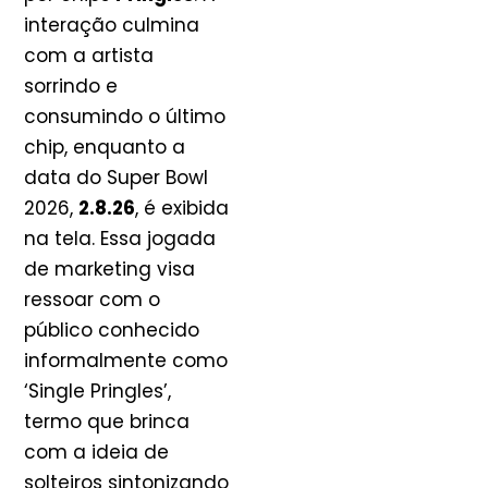
interação culmina
com a artista
sorrindo e
consumindo o último
chip, enquanto a
data do Super Bowl
2026,
2.8.26
, é exibida
na tela. Essa jogada
de marketing visa
ressoar com o
público conhecido
informalmente como
‘Single Pringles’,
termo que brinca
com a ideia de
solteiros sintonizando