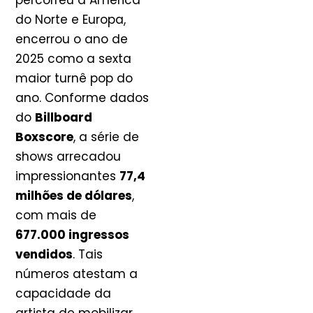
percorreu a América
do Norte e Europa,
encerrou o ano de
2025 como a sexta
maior turnê pop do
ano. Conforme dados
do
Billboard
Boxscore
, a série de
shows arrecadou
impressionantes
77,4
milhões de dólares
,
com mais de
677.000 ingressos
vendidos
. Tais
números atestam a
capacidade da