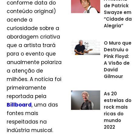
conforme data do
de Patrick
conteúdo original)
Swayze em
“Cidade da
acende a
Alegria”
curiosidade sobre a
abordagem criativa
O Muro que
que a artista trará
Destruiu o
para o evento que
Pink Floyd:
anualmente polariza
A Visão de
David
a atenção de
Gilmour
milhões. A notícia foi
primeiramente
As 20
reportada pela
estrelas do
Billboard
, uma das
rock mais
fontes mais
ricas do
mundo
respeitadas na
2022
indústria musical.