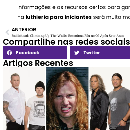
informações e os recursos certos para gara
na
luthieria para iniciantes
será muito m
ANTERIOR
Radiohead: ‘Climbing Up The Walls’ Emociona Fãs no O2 Após Sete Anos
Compartilhe nas redes sociais​
Facebook
Twitter
Artigos Recentes