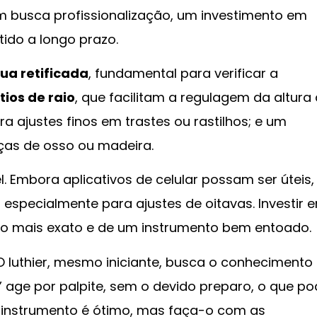
m busca profissionalização, um investimento em
tido a longo prazo.
ua retificada
, fundamental para verificar a
ios de raio
, que facilitam a regulagem da altura
 ajustes finos em trastes ou rastilhos; e um
as de osso ou madeira.
l. Embora aplicativos de celular possam ser úteis
 especialmente para ajustes de oitavas. Investir 
ho mais exato e de um instrumento bem entoado.
. O luthier, mesmo iniciante, busca o conhecimento
r” age por palpite, sem o devido preparo, o que p
u instrumento é ótimo, mas faça-o com as