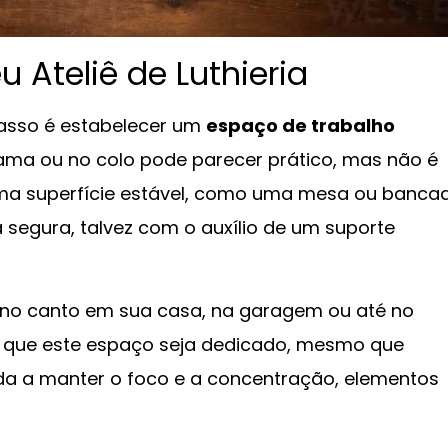
 Ateliê de Luthieria
asso é estabelecer um
espaço de trabalho
ma ou no colo pode parecer prático, mas não é
uma superfície estável, como uma mesa ou banca
segura, talvez com o auxílio de um suporte
eno canto em sua casa, na garagem ou até no
é que este espaço seja dedicado, mesmo que
juda a manter o foco e a concentração, elementos