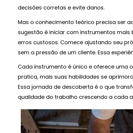
decisões corretas e evite danos.
Mas o conhecimento teórico precisa ser
sugestão é iniciar com instrumentos mais b
erros custosos. Comece ajustando seu próp
sem a pressão de um cliente. Essa experiên
Cada instrumento é único e oferece uma 
pratica, mais suas habilidades se aprimor
Essa jornada de descoberta é o que trans
qualidade do trabalho crescendo a cada aj