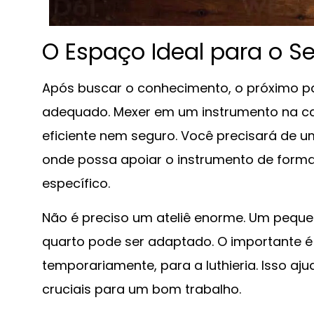
O Espaço Ideal para o Seu
Após buscar o conhecimento, o próximo p
adequado. Mexer em um instrumento na ca
eficiente nem seguro. Você precisará de 
onde possa apoiar o instrumento de forma 
específico.
Não é preciso um ateliê enorme. Um pequ
quarto pode ser adaptado. O importante 
temporariamente, para a luthieria. Isso a
cruciais para um bom trabalho.