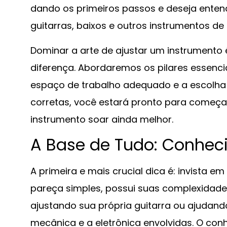
dando os primeiros passos e deseja ente
guitarras, baixos e outros instrumentos de
Dominar a arte de ajustar um instrumento
diferença. Abordaremos os pilares essenci
espaço de trabalho adequado e a escolha
corretas, você estará pronto para começar
instrumento soar ainda melhor.
A Base de Tudo: Conheci
A primeira e mais crucial dica é: invista em
pareça simples, possui suas complexidades.
ajustando sua própria guitarra ou ajuda
mecânica e a eletrônica envolvidas. O co