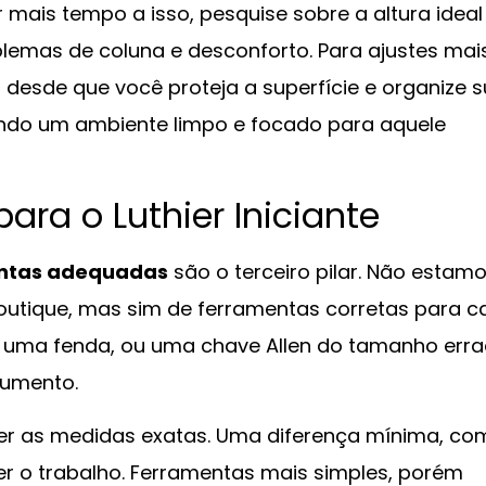
r mais tempo a isso, pesquise sobre a altura ideal
blemas de coluna e desconforto. Para ajustes mai
 desde que você proteja a superfície e organize 
ando um ambiente limpo e focado para aquele
ara o Luthier Iniciante
ntas adequadas
são o terceiro pilar. Não estam
outique, mas sim de ferramentas corretas para c
de uma fenda, ou uma chave Allen do tamanho erra
rumento.
 ter as medidas exatas. Uma diferença mínima, c
r o trabalho. Ferramentas mais simples, porém