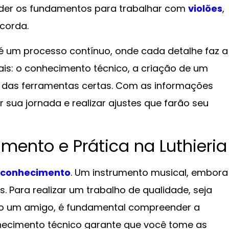
nder os fundamentos para trabalhar com
violões
,
 corda.
 é um processo contínuo, onde cada detalhe faz a
ais: o conhecimento técnico, a criação de um
 das ferramentas certas. Com as informações
 sua jornada e realizar ajustes que farão seu
mento e Prática na Luthieria
conhecimento
. Um instrumento musical, embora
 Para realizar um trabalho de qualidade, seja
ndo um amigo, é fundamental compreender a
nhecimento técnico garante que você tome as