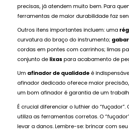
precisas, já atendem muito bem. Para que
ferramentas de maior durabilidade faz sen
Outros itens importantes incluem: uma
rég
curvatura do braço do instrumento;
gabart
cordas em pontes com carrinhos; limas para
conjunto de
lixas
para acabamento de peç
Um
afinador de qualidade
é indispensáve
afinador dedicado oferece maior precisão,
um bom afinador é garantia de um trabal
É crucial diferenciar o luthier do “fuçador”
utiliza as ferramentas corretas. O “fuçado
levar a danos. Lembre-se: brincar com se