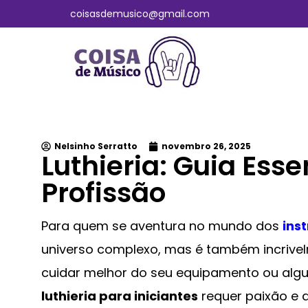
coisasdemusico@gmail.com
Nelsinho Serratto
novembro 26, 2025
Luthieria: Guia Esse
Profissão
Para quem se aventura no mundo dos
ins
universo complexo, mas é também incrivel
cuidar melhor do seu equipamento ou algu
luthieria para iniciantes
requer paixão e 