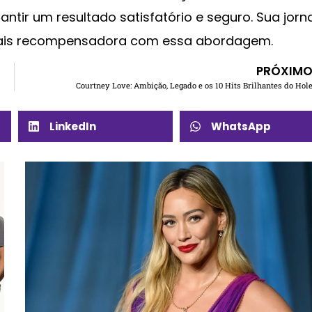
ntir um resultado satisfatório e seguro. Sua jor
ais recompensadora com essa abordagem.
PRÓXIM
Courtney Love: Ambição, Legado e os 10 Hits Brilhantes do Hol
LinkedIn
WhatsApp