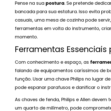
Pense na sua
postura
. Se pretende dedica
bancada para sua estatura. Isso evita pro
casuais, uma mesa de cozinha pode servir,
ferramentas em volta do instrumento, cri
momento.
Ferramentas Essenciais p
Com conhecimento e espaço, as
ferrame
falando de equipamentos caríssimos de b
função. Usar uma chave Philips no lugar 
pode espanar parafusos e danificar o inst
As chaves de fenda, Philips e Allen devem
um quarto de milímetro, pode compromete