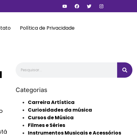
tato
Política de Privacidade
a
Categorias
Carreira Artística
Curiosidades da música
o
Cursos de Música
Filmes e Séries
stá
Instrumentos Musicais e Acessórios