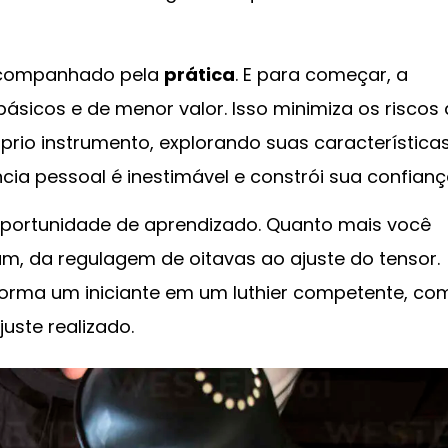
 acompanhado pela
prática
. E para começar, a
ásicos e de menor valor. Isso minimiza os riscos
rio instrumento, explorando suas característica
cia pessoal é inestimável e constrói sua confianç
oportunidade de aprendizado. Quanto mais você
am, da regulagem de oitavas ao ajuste do tensor.
forma um iniciante em um luthier competente, co
uste realizado.