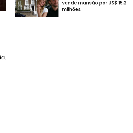
vende mansão por US$ 15,2
milhões
da,