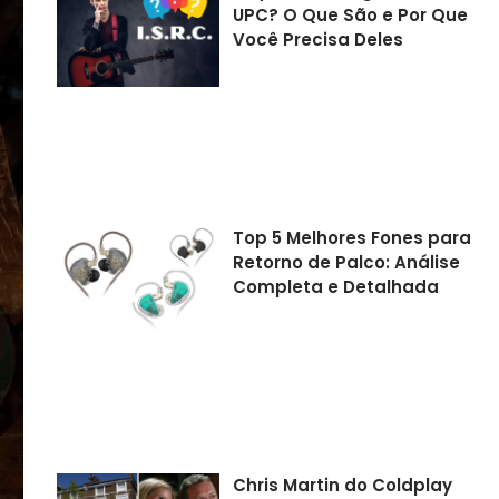
UPC? O Que São e Por Que
Você Precisa Deles
Top 5 Melhores Fones para
Retorno de Palco: Análise
Completa e Detalhada
Chris Martin do Coldplay