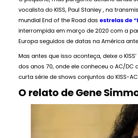
vocalista do KISS, Paul Stanley , na trans
mundial End of the Road das
estrelas de “
interrompida em março de 2020 com a pan
Europa seguidos de datas na América antes
Mas antes que isso aconteça, deixe o KISS
dos anos 70, onde ele conheceu o AC/DC 
curta série de shows conjuntos do KISS-A
O relato de Gene Simm