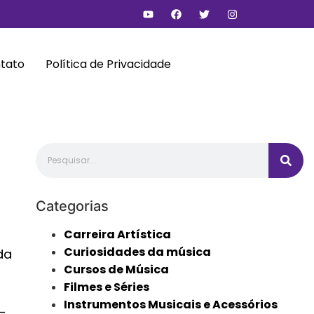
tato
Política de Privacidade
u
Categorias
Carreira Artística
Curiosidades da música
da
Cursos de Música
Filmes e Séries
Instrumentos Musicais e Acessórios
-