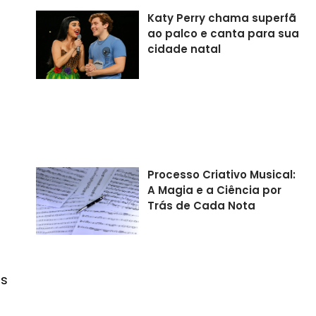
Katy Perry chama superfã
ao palco e canta para sua
cidade natal
Processo Criativo Musical:
A Magia e a Ciência por
Trás de Cada Nota
as