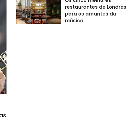
Os cinco melhores
restaurantes de Londres
para os amantes da
música
has