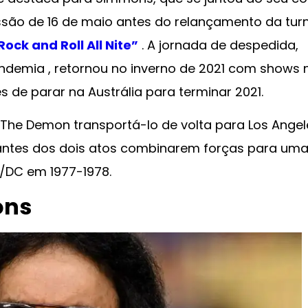
missão de 16 de maio antes do relançamento da tur
Rock and Roll All Nite”
. A jornada de despedida,
demia , retornou no inverno de 2021 com shows 
 de parar na Austrália para terminar 2021.
’ The Demon transportá-lo de volta para Los Angel
antes dos dois atos combinarem forças para um
C/DC em 1977-1978.
ons