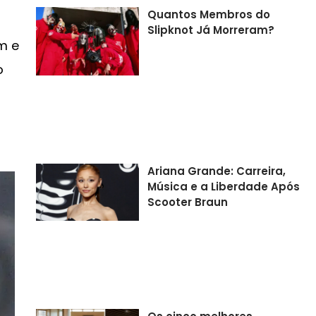
Quantos Membros do
Slipknot Já Morreram?
im e
o
Ariana Grande: Carreira,
Música e a Liberdade Após
Scooter Braun