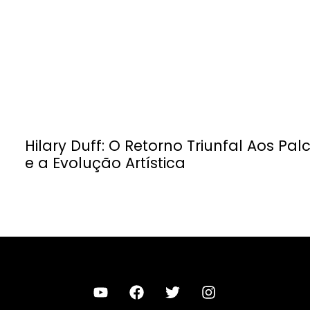
Hilary Duff: O Retorno Triunfal Aos Pal
e a Evolução Artística