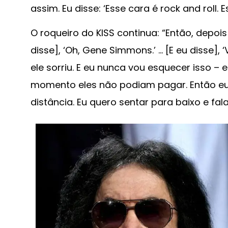
assim. Eu disse: ‘Esse cara é rock and roll. E
O roqueiro do KISS continua: “Então, depois
disse], ‘Oh, Gene Simmons.’ … [E eu disse], 
ele sorriu. E eu nunca vou esquecer isso – 
momento eles não podiam pagar. Então eu d
distância. Eu quero sentar para baixo e fal