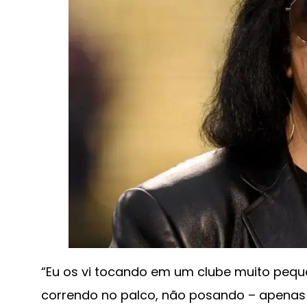
“Eu os vi tocando em um clube muito pequ
correndo no palco, não posando – apenas