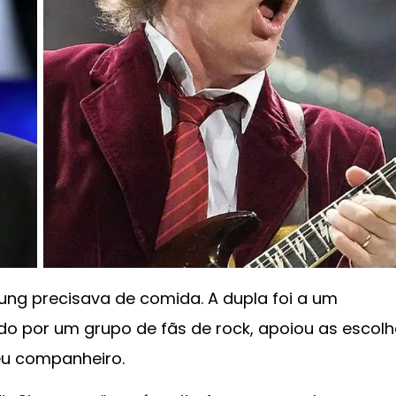
g precisava de comida. A dupla foi a um
ado por um grupo de fãs de rock, apoiou as escol
eu companheiro.