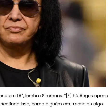
eno em LA”, lembra Simmons. “[E] há Angus apen
 sentindo isso, como alguém em transe ou algo