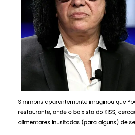
Simmons aparentemente imaginou que Youn
restaurante, onde o baixista do KISS, cerc
alimentares inusitadas (para alguns) de s