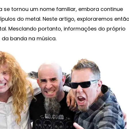
ica se tornou um nome familiar, embora continue
ípulos do metal. Neste artigo, exploraremos então
etal. Mesclando portanto, informações do próprio
a da banda na música.