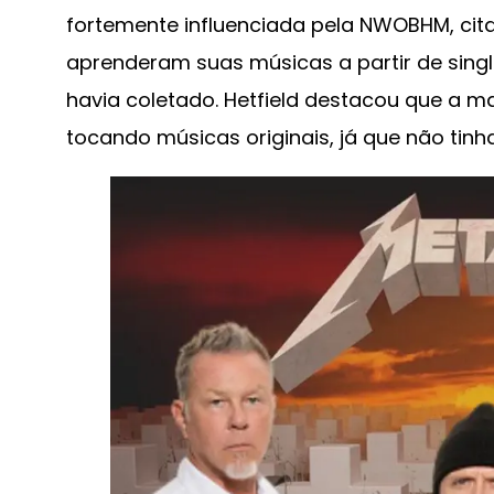
fortemente influenciada pela NWOBHM, ci
aprenderam suas músicas a partir de single
havia coletado. Hetfield destacou que a 
tocando músicas originais, já que não tin