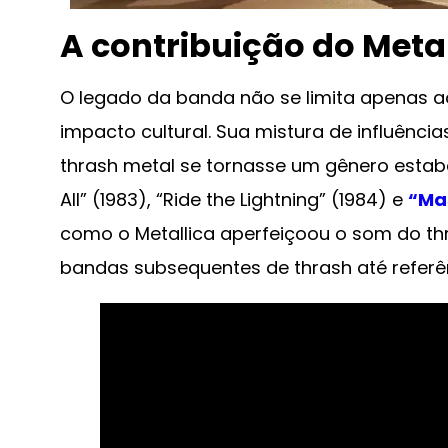
A contribuição do Meta
O legado da banda não se limita apenas 
impacto cultural. Sua mistura de influênc
thrash metal se tornasse um gênero estabel
All” (1983), “Ride the Lightning” (1984) e
“Ma
como o Metallica aperfeiçoou o som do th
bandas subsequentes de thrash até referê