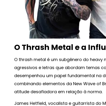
O Thrash Metal e a Infl
O thrash metal é um subgênero do heavy me
agressivos e letras que abordam temas com
desempenhou um papel fundamental na def
combinando elementos da New Wave of Br
atitude desafiadora em relação à norma.
James Hetfield, vocalista e guitarrista do 