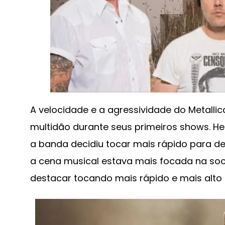
A velocidade e a agressividade do Metall
multidão durante seus primeiros shows. H
a banda decidiu tocar mais rápido para des
a cena musical estava mais focada na soci
destacar tocando mais rápido e mais alto