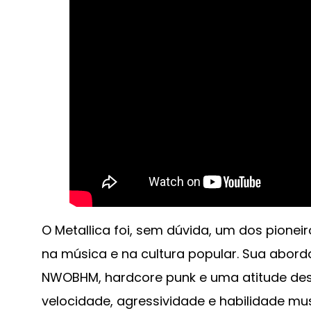
O Metallica foi, sem dúvida, um dos pione
na música e na cultura popular. Sua abo
NWOBHM, hardcore punk e uma atitude desa
velocidade, agressividade e habilidade m