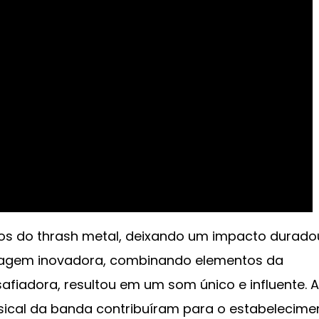
iros do thrash metal, deixando um impacto durado
rdagem inovadora, combinando elementos da
fiadora, resultou em um som único e influente. A
usical da banda contribuíram para o estabelecime