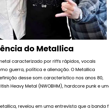
uência do Metallica
tal caracterizado por riffs rápidos, vocais
o guerra, política e alienação. O Metallica
inição desse som característico nos anos 80,
itish Heavy Metal (NWOBHM), hardcore punk e u
Metallica, revelou em uma entrevista que a banda f