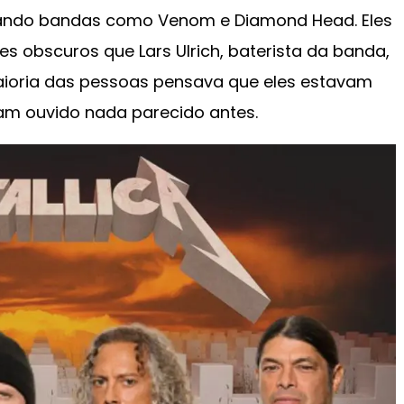
tando bandas como Venom e Diamond Head. Eles
s obscuros que Lars Ulrich, baterista da banda,
maioria das pessoas pensava que eles estavam
ham ouvido nada parecido antes.