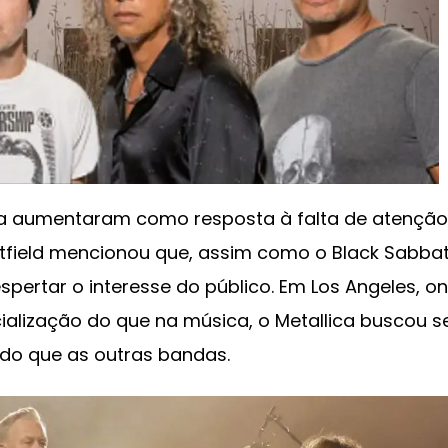
ica aumentaram como resposta à falta de atençã
etfield mencionou que, assim como o Black Sabbat
pertar o interesse do público. Em Los Angeles, o
alização do que na música, o Metallica buscou s
 do que as outras bandas.