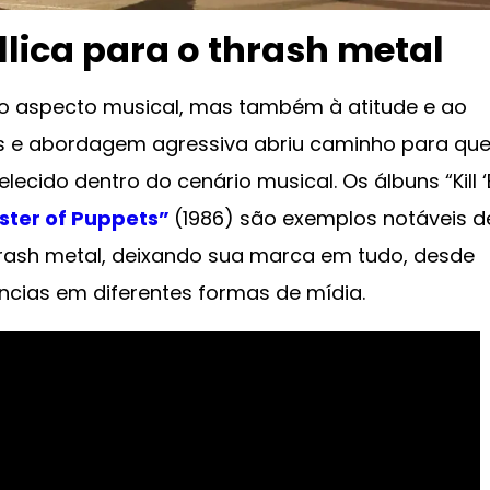
llica para o thrash metal
ao aspecto musical, mas também à atitude e ao
ias e abordagem agressiva abriu caminho para que
ecido dentro do cenário musical. Os álbuns “Kill 
ster of Puppets”
(1986) são exemplos notáveis ​​d
rash metal, deixando sua marca em tudo, desde
ncias em diferentes formas de mídia.