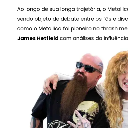
Ao longo de sua longa trajetória, o Metall
sendo objeto de debate entre os fãs e disc
como o Metallica foi pioneiro no thrash m
James Hetfield
com análises da influênci