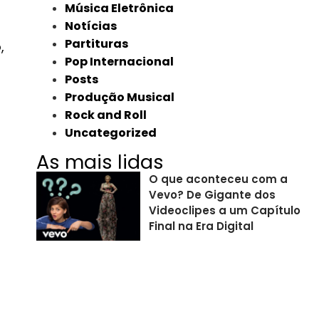
Música Eletrônica
Notícias
Partituras
,
Pop Internacional
Posts
Produção Musical
Rock and Roll
Uncategorized
As mais lidas
O que aconteceu com a
Vevo? De Gigante dos
Videoclipes a um Capítulo
Final na Era Digital