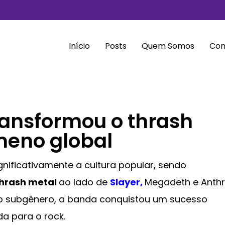
Início
Posts
Quem Somos
Con
ransformou o thrash
eno global
ificativamente a cultura popular, sendo
hrash metal
ao lado de
Slayer,
Megadeth e Anthr
no subgênero, a banda conquistou um sucesso
a para o rock.