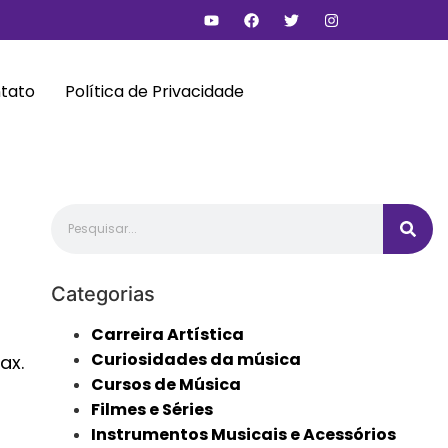
tato
Política de Privacidade
Categorias
Carreira Artística
Curiosidades da música
ax.
Cursos de Música
Filmes e Séries
Instrumentos Musicais e Acessórios