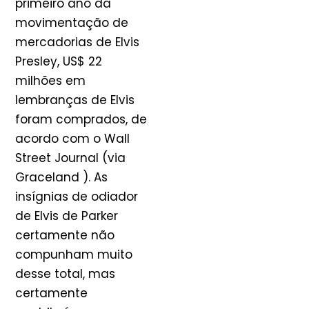
primeiro ano da
movimentação de
mercadorias de Elvis
Presley, US$ 22
milhões em
lembranças de Elvis
foram comprados, de
acordo com o Wall
Street Journal (via
Graceland ). As
insígnias de odiador
de Elvis de Parker
certamente não
compunham muito
desse total, mas
certamente