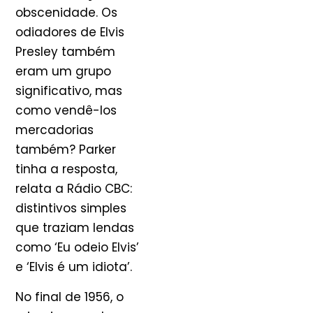
obscenidade. Os
odiadores de Elvis
Presley também
eram um grupo
significativo, mas
como vendê-los
mercadorias
também? Parker
tinha a resposta,
relata a Rádio CBC:
distintivos simples
que traziam lendas
como ‘Eu odeio Elvis’
e ‘Elvis é um idiota’.
No final de 1956, o