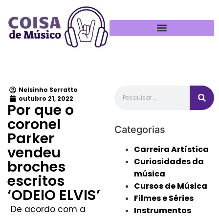
Política de Privacidade
Nelsinho Serratto
outubro 21, 2022
Por que o
coronel
Categorias
Parker
vendeu
Carreira Artística
Curiosidades da
broches
música
escritos
Cursos de Música
‘ODEIO ELVIS’
Filmes e Séries
De acordo com a
Instrumentos