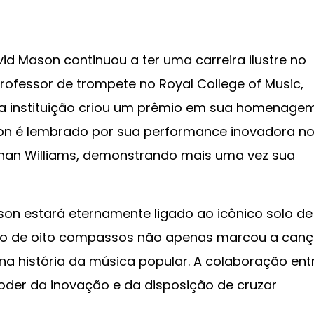
d Mason continuou a ter uma carreira ilustre no
rofessor de trompete no Royal College of Music,
e a instituição criou um prêmio em sua homenagem
son é lembrado por sua performance inovadora n
ughan Williams, demonstrando mais uma vez sua
son estará eternamente ligado ao icônico solo de
olo de oito compassos não apenas marcou a canç
 história da música popular. A colaboração ent
der da inovação e da disposição de cruzar