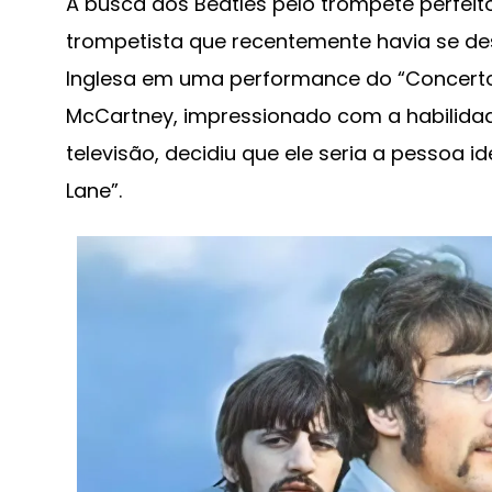
A busca dos Beatles pelo trompete perfeit
trompetista que recentemente havia se d
Inglesa em uma performance do “Concerto
McCartney, impressionado com a habilidad
televisão, decidiu que ele seria a pessoa 
Lane”.