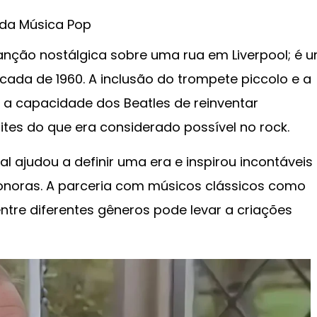
 da Música Pop
nção nostálgica sobre uma rua em Liverpool; é 
ada de 1960. A inclusão do trompete piccolo e a
 a capacidade dos Beatles de reinventar
tes do que era considerado possível no rock.
 ajudou a definir uma era e inspirou incontáveis
sonoras. A parceria com músicos clássicos como
ntre diferentes gêneros pode levar a criações