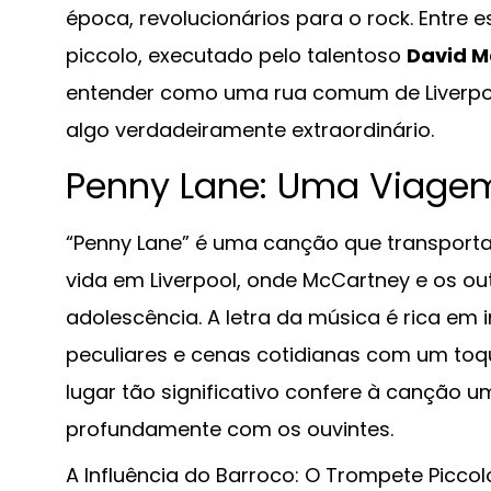
época, revolucionários para o rock. Entre
piccolo, executado pelo talentoso
David M
entender como uma rua comum de Liverpoo
algo verdadeiramente extraordinário.
Penny Lane: Uma Viagem
“Penny Lane” é uma canção que transport
vida em Liverpool, onde McCartney e os o
adolescência. A letra da música é rica e
peculiares e cenas cotidianas com um to
lugar tão significativo confere à canção
profundamente com os ouvintes.
A Influência do Barroco: O Trompete Piccol