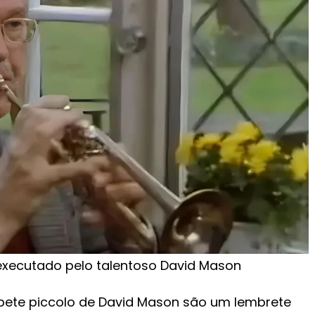
 executado pelo talentoso David Mason
ompete piccolo de David Mason são um lembrete