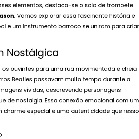
 esses elementos, destaca-se o solo de trompete
ason.
Vamos explorar essa fascinante história e
l e um instrumento barroco se uniram para cria
 Nostálgica
a os ouvintes para uma rua movimentada e cheia
utros Beatles passavam muito tempo durante a
m imagens vívidas, descrevendo personagens
que de nostalgia. Essa conexão emocional com um
 um charme especial e uma autenticidade que res
o