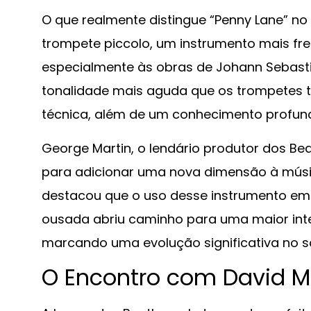
O que realmente distingue “Penny Lane” no
trompete piccolo, um instrumento mais f
especialmente às obras de Johann Sebast
tonalidade mais aguda que os trompetes tr
técnica, além de um conhecimento profund
George Martin, o lendário produtor dos Be
para adicionar uma nova dimensão à música 
destacou que o uso desse instrumento em 
ousada abriu caminho para uma maior int
marcando uma evolução significativa no 
O Encontro com David 