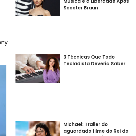
Música e a Liberdade Após
Scooter Braun
nny
3 Técnicas Que Todo
Tecladista Deveria Saber
Michael: Trailer do
aguardado filme do Rei do