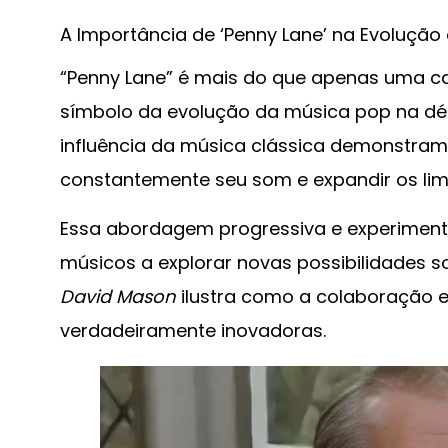
A Importância de ‘Penny Lane’ na Evolução
“Penny Lane” é mais do que apenas uma ca
símbolo da evolução da música pop na déc
influência da música clássica demonstram
constantemente seu som e expandir os limi
Essa abordagem progressiva e experimental
músicos a explorar novas possibilidades 
David Mason
ilustra como a colaboração e
verdadeiramente inovadoras.