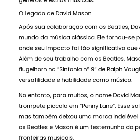
gêneros e estilos musicais.
O Legado de David Mason
Após sua colaboração com os Beatles, Davi
mundo da música clássica. Ele tornou-se p
onde seu impacto foi tão significativo qu
Além de seu trabalho com os Beatles, Ma
flugelhorn na “Sinfonia nº 9” de Ralph Va
versatilidade e habilidade como músico.
No entanto, para muitos, o nome David Ma
trompete piccolo em “Penny Lane”. Esse s
mas também deixou uma marca indelével na
os Beatles e Mason é um testemunho do po
fronteiras musicais.