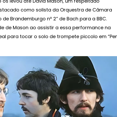
o os levou até David Mason, um respeitado
estacado como solista da Orquestra de Câmara
 de Brandemburgo nº 2” de Bach para a BBC.
e de Mason ao assistir a essa performance na
ideal para tocar o solo de trompete piccolo em “Pe