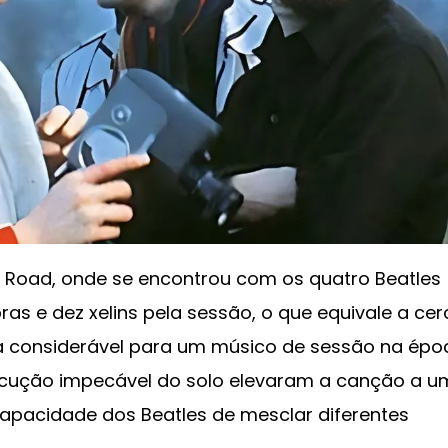
 Road, onde se encontrou com os quatro Beatles
bras e dez xelins pela sessão, o que equivale a ce
ia considerável para um músico de sessão na épo
ecução impecável do solo elevaram a canção a u
apacidade dos Beatles de mesclar diferentes