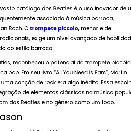
 vasto catálogo dos Beatles é o uso inovador de 
requentemente associado à música barroca,
ian Bach. O
trompete piccolo
,
menor e de
adicionais, exige um nível avançado de habilida
o do estilo barroco.
atles, reconheceu o potencial do trompete piccolo
pop. Em seu livro “All You Need Is Ears”, Martin
uma canção de rock era algo inédito. Essa escol
egração de elementos clássicos na música popula
som dos Beatles e no gênero como um todo.
Mason