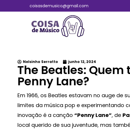
coisasdemusico@gmail.com
Nelsinho Serratto
junho 12, 2024
The Beatles: Quem 
Penny Lane?
Em 1966, os Beatles estavam no auge de s
limites da música pop e experimentando c
inovação é a canção
“Penny Lane”
, de
Pa
local querido de sua juventude, mas tamb