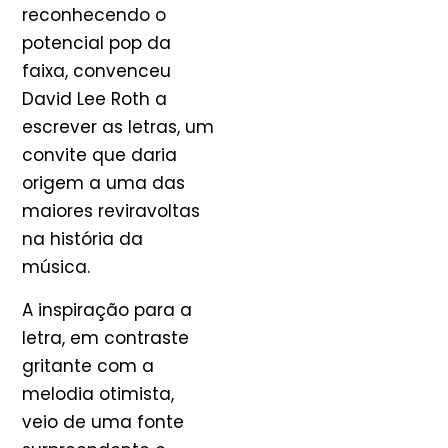
reconhecendo o
potencial pop da
faixa, convenceu
David Lee Roth a
escrever as letras, um
convite que daria
origem a uma das
maiores reviravoltas
na história da
música.
A inspiração para a
letra, em contraste
gritante com a
melodia otimista,
veio de uma fonte