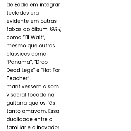
de Eddie em integrar
teclados era
evidente em outras
faixas do álbum
1984
,
como “I’ll Wait”,
mesmo que outros
clássicos como
“Panama”, “Drop
Dead Legs” e “Hot For
Teacher”
mantivessem o som
visceral focado na
guitarra que os fãs
tanto amavam. Essa
dualidade entre o
familiar e o inovador