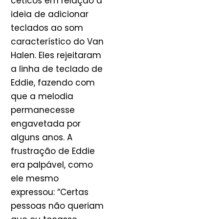
céticos em relação à
ideia de adicionar
teclados ao som
característico do Van
Halen. Eles rejeitaram
a linha de teclado de
Eddie, fazendo com
que a melodia
permanecesse
engavetada por
alguns anos. A
frustração de Eddie
era palpável, como
ele mesmo
expressou: “Certas
pessoas não queriam