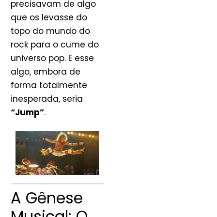
precisavam de algo
que os levasse do
topo do mundo do
rock para o cume do
universo pop. E esse
algo, embora de
forma totalmente
inesperada, seria
“Jump”
.
A Gênese
Musical: O