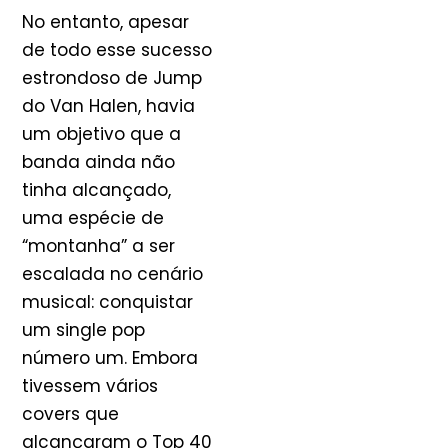
No entanto, apesar
de todo esse sucesso
estrondoso de Jump
do Van Halen, havia
um objetivo que a
banda ainda não
tinha alcançado,
uma espécie de
“montanha” a ser
escalada no cenário
musical: conquistar
um single pop
número um. Embora
tivessem vários
covers que
alcançaram o Top 40