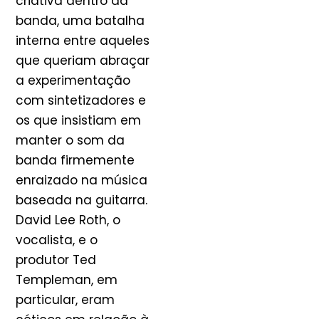
criativa dentro da
banda, uma batalha
interna entre aqueles
que queriam abraçar
a experimentação
com sintetizadores e
os que insistiam em
manter o som da
banda firmemente
enraizado na música
baseada na guitarra.
David Lee Roth, o
vocalista, e o
produtor Ted
Templeman, em
particular, eram