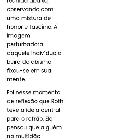
reunida abaixo,
observando com
uma mistura de
horror e fascínio. A
imagem
perturbadora
daquele indivíduo à
beira do abismo
fixou-se em sua
mente.
Foi nesse momento
de reflexão que Roth
teve a ideia central
para o refrão. Ele
pensou que alguém
na multidão