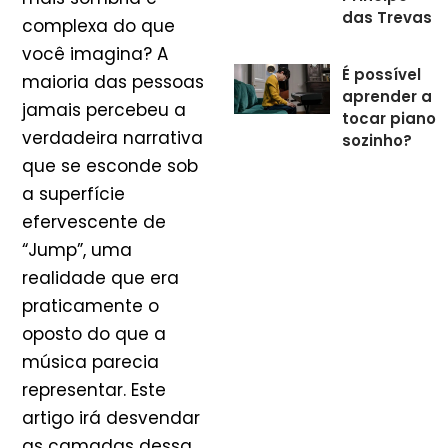
das Trevas
complexa do que
você imagina? A
É possível
maioria das pessoas
aprender a
jamais percebeu a
tocar piano
verdadeira narrativa
sozinho?
que se esconde sob
a superfície
efervescente de
“Jump”, uma
realidade que era
praticamente o
oposto do que a
música parecia
representar. Este
artigo irá desvendar
as camadas dessa