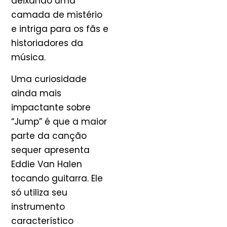
deixando uma
camada de mistério
e intriga para os fãs e
historiadores da
música.
Uma curiosidade
ainda mais
impactante sobre
“Jump” é que a maior
parte da canção
sequer apresenta
Eddie Van Halen
tocando guitarra. Ele
só utiliza seu
instrumento
característico