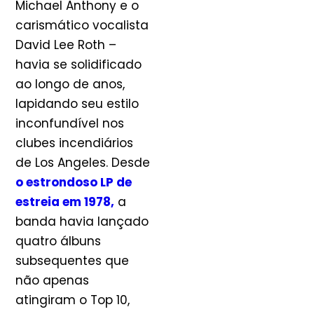
Michael Anthony e o
carismático vocalista
David Lee Roth –
havia se solidificado
ao longo de anos,
lapidando seu estilo
inconfundível nos
clubes incendiários
de Los Angeles. Desde
o estrondoso LP de
estreia em 1978,
a
banda havia lançado
quatro álbuns
subsequentes que
não apenas
atingiram o Top 10,