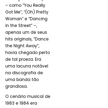
– como “You Really
Got Me”, “(Oh) Pretty
Woman” e “Dancing
in the Street” –,
apenas um de seus
hits originais, “Dance
the Night Away”,
havia chegado perto
de tal proeza. Era
uma lacuna notável
na discografia de
uma banda tão
grandiosa.
O cenário musical de
1983 e 1984 era