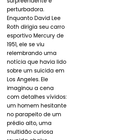
surpreendente e
perturbadora.
Enquanto David Lee
Roth dirigia seu carro
esportivo Mercury de
1951, ele se viu
relembrando uma
notícia que havia lido
sobre um suicida em
Los Angeles. Ele
imaginou a cena
com detalhes vívidos:
um homem hesitante
no parapeito de um
prédio alto, uma
multidão curiosa