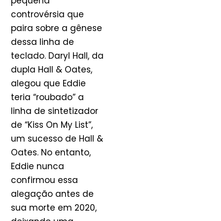
pequena
controvérsia que
paira sobre a gênese
dessa linha de
teclado. Daryl Hall, da
dupla Hall & Oates,
alegou que Eddie
teria “roubado” a
linha de sintetizador
de “Kiss On My List”,
um sucesso de Hall &
Oates. No entanto,
Eddie nunca
confirmou essa
alegação antes de
sua morte em 2020,