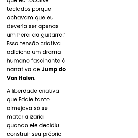
que eu tocasse
teclados porque
achavam que eu
deveria ser apenas
um herói da guitarra.”
Essa tensão criativa
adiciona um drama
humano fascinante à
narrativa de
Jump do
Van Halen
.
A liberdade criativa
que Eddie tanto
almejava só se
materializaria
quando ele decidiu
construir seu próprio