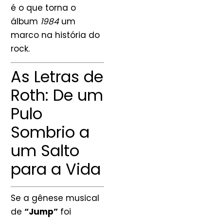
é o que torna o
álbum
1984
um
marco na história do
rock.
As Letras de
Roth: De um
Pulo
Sombrio a
um Salto
para a Vida
Se a gênese musical
de
“Jump”
foi