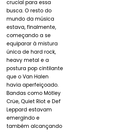
crucial para essa
busca. O resto do
mundo da música
estava, finalmente,
começando a se
equiparar à mistura
única de hard rock,
heavy metal e a
postura pop cintilante
que o Van Halen
havia aperfeiçoado.
Bandas como Mötley
Crüe, Quiet Riot e Def
Leppard estavam
emergindo e
também alcançando