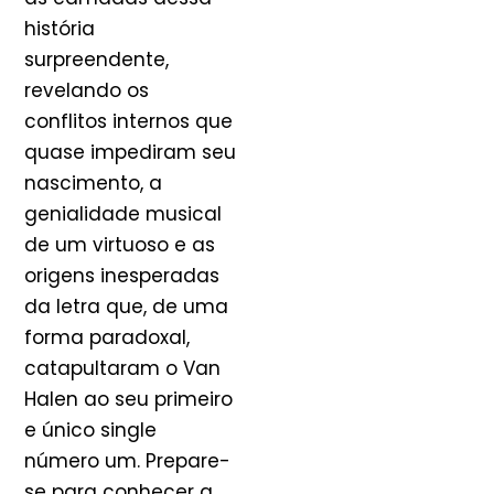
história
surpreendente,
revelando os
conflitos internos que
quase impediram seu
nascimento, a
genialidade musical
de um virtuoso e as
origens inesperadas
da letra que, de uma
forma paradoxal,
catapultaram o Van
Halen ao seu primeiro
e único single
número um. Prepare-
se para conhecer a