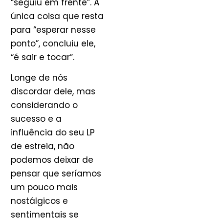
“seguiu em frente”. A
única coisa que resta
para “esperar nesse
ponto”, concluiu ele,
“é sair e tocar”.
Longe de nós
discordar dele, mas
considerando o
sucesso e a
influência do seu LP
de estreia, não
podemos deixar de
pensar que seríamos
um pouco mais
nostálgicos e
sentimentais se