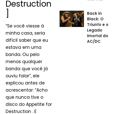
Destruction
]
Back in
Black: O
Triunfo e o
“Se você viesse à
Legado
minha casa, seria
Imortal do
difícil saber que eu
AC/DC
estava em uma
banda. Ou pelo
menos qualquer
banda que você já
ouviu falar”, ele
explicou antes de
acrescentar: “Acho
que nunca tive o
disco do Appetite for
Destruction . E