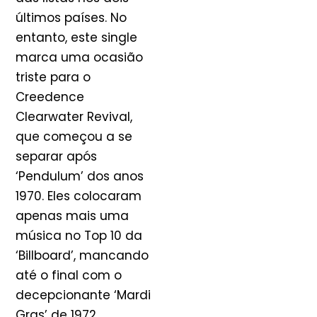
últimos países. No
entanto, este single
marca uma ocasião
triste para o
Creedence
Clearwater Revival,
que começou a se
separar após
‘Pendulum’ dos anos
1970. Eles colocaram
apenas mais uma
música no Top 10 da
‘Billboard’, mancando
até o final com o
decepcionante ‘Mardi
Gras’ de 1972.