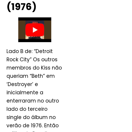
(1976)
Lado B de: “Detroit
Rock City” Os outros
membros do Kiss não
queriam “Beth” em
‘Destroyer’ e
inicialmente a
enterraram no outro
lado do terceiro
single do álbum no
verão de 1976. Então