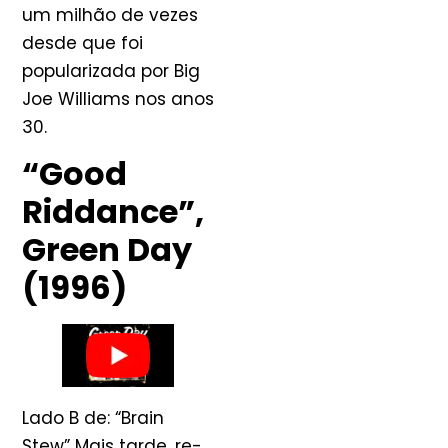
um milhão de vezes
desde que foi
popularizada por Big
Joe Williams nos anos
30.
“Good
Riddance”,
Green Day
(1996)
Lado B de: “Brain
Stew” Mais tarde, re-