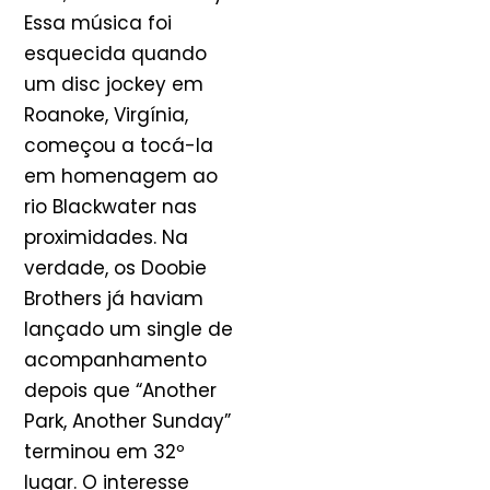
Essa música foi
esquecida quando
um disc jockey em
Roanoke, Virgínia,
começou a tocá-la
em homenagem ao
rio Blackwater nas
proximidades. Na
verdade, os Doobie
Brothers já haviam
lançado um single de
acompanhamento
depois que “Another
Park, Another Sunday”
terminou em 32º
lugar. O interesse