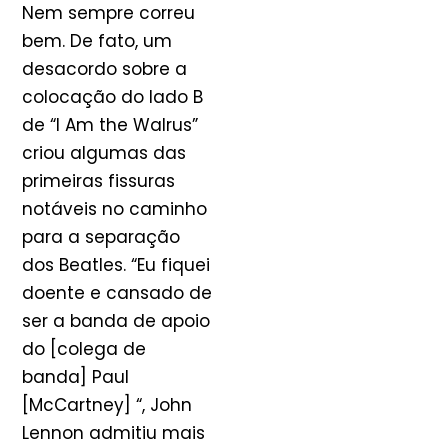
Nem sempre correu
bem. De fato, um
desacordo sobre a
colocação do lado B
de “I Am the Walrus”
criou algumas das
primeiras fissuras
notáveis ​​no caminho
para a separação
dos Beatles. “Eu fiquei
doente e cansado de
ser a banda de apoio
do [colega de
banda] Paul
[McCartney] “, John
Lennon admitiu mais