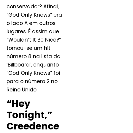
conservador? Afinal,
“God Only Knows” era
o lado A em outros
lugares. É assim que
“Wouldn’t It Be Nice?”
tornou-se um hit
número 8 na lista da
‘Billboard’, enquanto
“God Only Knows” foi
para o número 2 no
Reino Unido
“Hey
Tonight,”
Creedence