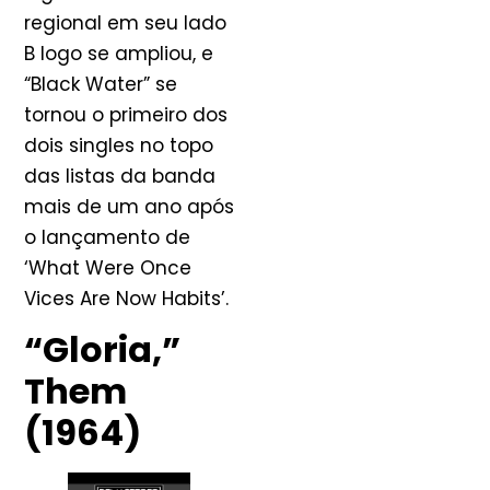
regional em seu lado
B logo se ampliou, e
“Black Water” se
tornou o primeiro dos
dois singles no topo
das listas da banda
mais de um ano após
o lançamento de
‘What Were Once
Vices Are Now Habits’.
“Gloria,”
Them
(1964)