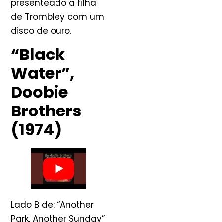
presenteado a filha
de Trombley com um
disco de ouro.
“Black
Water”,
Doobie
Brothers
(1974)
Lado B de: “Another
Park, Another Sunday”