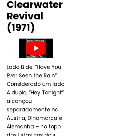
Clearwater
Revival
(1971)
Lado B de: “Have You
Ever Seen the Rain”
Considerado um lado
A duplo, “Hey Tonight”
alcançou
separadamente na
Áustria, Dinamarca e
Alemanha – no topo
das listas nos dois