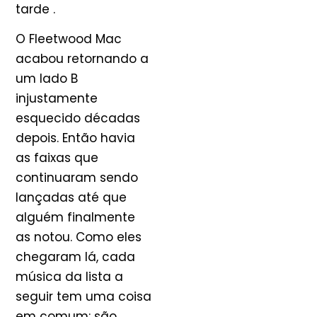
tarde .
O Fleetwood Mac
acabou retornando a
um lado B
injustamente
esquecido décadas
depois. Então havia
as faixas que
continuaram sendo
lançadas até que
alguém finalmente
as notou. Como eles
chegaram lá, cada
música da lista a
seguir tem uma coisa
em comum: são