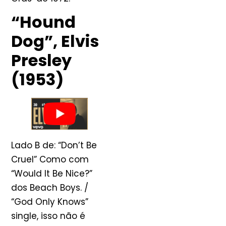
“Hound
Dog”, Elvis
Presley
(1953)
Lado B de: “Don’t Be
Cruel” Como com
“Would It Be Nice?”
dos Beach Boys. /
“God Only Knows”
single, isso não é