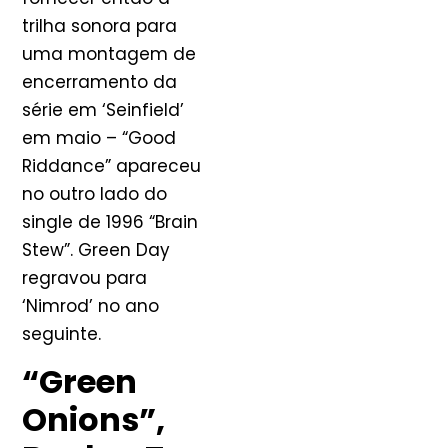
trilha sonora para
uma montagem de
encerramento da
série em ‘Seinfield’
em maio – “Good
Riddance” apareceu
no outro lado do
single de 1996 “Brain
Stew”. Green Day
regravou para
‘Nimrod’ no ano
seguinte.
“Green
Onions”,