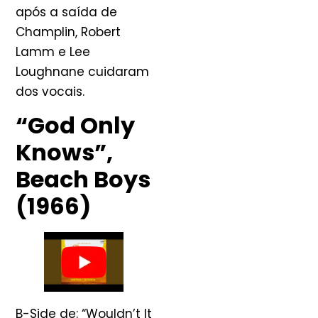
após a saída de
Champlin, Robert
Lamm e Lee
Loughnane cuidaram
dos vocais.
“God Only
Knows”,
Beach Boys
(1966)
B-Side de: “Wouldn’t It