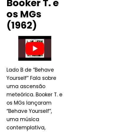
Booker T. e
os MGs
(1962)
Lado B de “Behave
Yourself” Fala sobre
uma ascensão
meteórica. Booker T. e
os MGs lançaram
“Behave Yourself”,
uma música
contemplativa,