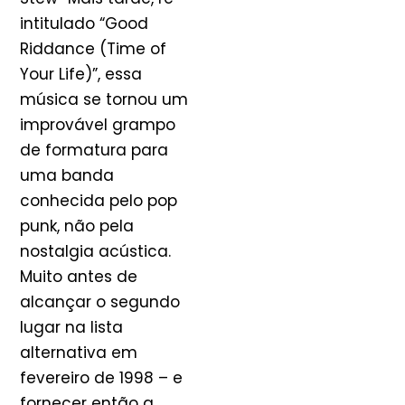
intitulado “Good
Riddance (Time of
Your Life)”, essa
música se tornou um
improvável grampo
de formatura para
uma banda
conhecida pelo pop
punk, não pela
nostalgia acústica.
Muito antes de
alcançar o segundo
lugar na lista
alternativa em
fevereiro de 1998 – e
fornecer então a