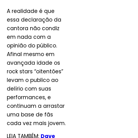
A realidade é que
essa declaração da
cantora não condiz
em nada com a
opinião do público.
Afinal mesmo em
avançada idade os
rock stars “oitentões”
levam o publico ao
delírio com suas
performances, e
continuam a arrastar
uma base de fãs
cada vez mais jovem.
LEIA TAMBÉM:
Dave