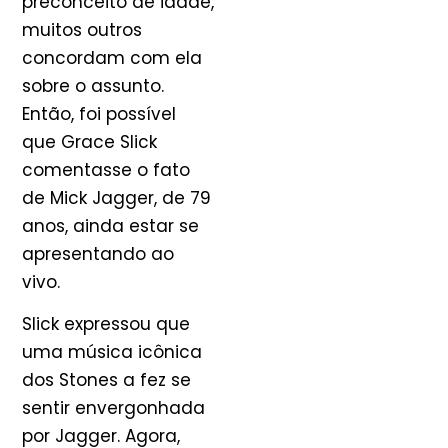
preconceito de idade,
muitos outros
concordam com ela
sobre o assunto.
Então, foi possível
que Grace Slick
comentasse o fato
de Mick Jagger, de 79
anos, ainda estar se
apresentando ao
vivo.
Slick expressou que
uma música icônica
dos Stones a fez se
sentir envergonhada
por Jagger. Agora,