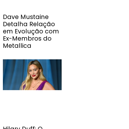
Dave Mustaine
Detalha Relação
em Evolução com
Ex-Membros do
Metallica
Hilary Duff: O