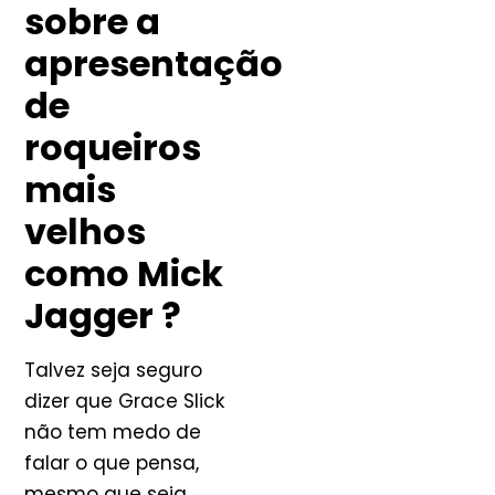
sobre a
apresentação
de
roqueiros
mais
velhos
como Mick
Jagger ?
Talvez seja seguro
dizer que Grace Slick
não tem medo de
falar o que pensa,
mesmo que seja