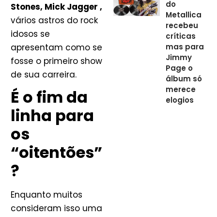
do
Stones, Mick Jagger ,
Metallica
vários astros do rock
recebeu
idosos se
críticas
apresentam como se
mas para
Jimmy
fosse o primeiro show
Page o
de sua carreira.
álbum só
merece
É o fim da
elogios
linha para
os
“oitentões”
?
Enquanto muitos
consideram isso uma