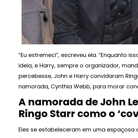
“Eu estremeci”, escreveu ela. “Enquanto is
ideia, e Harry, sempre o organizador, man
percebesse, John e Harry convidaram Ringo
namorada, Cynthia Webb, para morar con
A namorada de John Len
Ringo Starr como o ‘cov
Eles se estabeleceram em uma espaçosa c