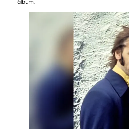
álbum.