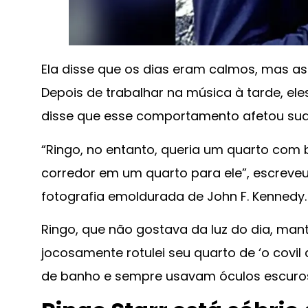
Ela disse que os dias eram calmos, mas as
Depois de trabalhar na música à tarde, ele
disse que esse comportamento afetou suas
“Ringo, no entanto, queria um quarto com 
corredor em um quarto para ele”, escreve
fotografia emoldurada de John F. Kennedy.
Ringo, que não gostava da luz do dia, man
jocosamente rotulei seu quarto de ‘o covi
de banho e sempre usavam óculos escuros e 