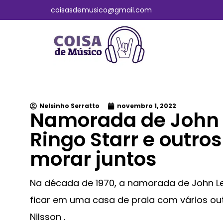
coisasdemusico@gmail.com
Nelsinho Serratto
novembro 1, 2022
Namorada de John L
Ringo Starr e outr
morar juntos
Na década de 1970, a namorada de John L
ficar em uma casa de praia com vários ou
Nilsson .