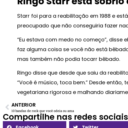
Ringo Starr está sóbrio
Starr foi para a reabilitação em 1988 e está
preocupado que não conseguiria fazer na
“Eu estava com medo no começo”, disse ele 
faz alguma coisa se você não está bêbado. 
mas também não podia tocarr bêbado.
Ringo disse que desde que saiu da reabilit
“Você é músico, toca bem.” Desde então, 
vegetariana rigorosa e malhando diariame
ANTERIOR
10 bandas de rock que você odeia ou ama
Compartilhe nas redes sociais​
Facebook
Twitter