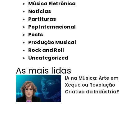
Música Eletrônica
Notícias
Partituras
Pop Internacional
Posts
Produção Musical
Rock and Roll
Uncategorized
As mais lidas
IA na Música: Arte em
Xeque ou Revolução
Criativa da Indústria?