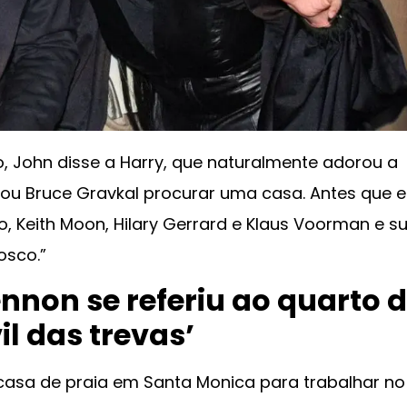
so, John disse a Harry, que naturalmente adorou a
dou Bruce Gravkal procurar uma casa. Antes que 
, Keith Moon, Hilary Gerrard e Klaus Voorman e s
osco.”
non se referiu ao quarto 
il das trevas’
asa de praia em Santa Monica para trabalhar no