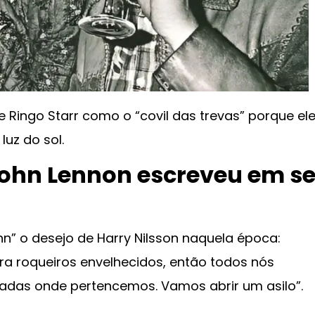
 Ringo Starr como o “covil das trevas” porque el
uz do sol.
ohn Lennon escreveu em s
hn” o desejo de Harry Nilsson naquela época:
ra roqueiros envelhecidos, então todos nós
das onde pertencemos. Vamos abrir um asilo”.