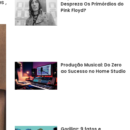
s ,
Despreza Os Primórdios do
Pink Floyd?
Produção Musical: Do Zero
ao Sucesso no Home Studio
Gorillaz: 9 fatos e