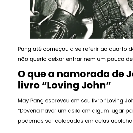
Pang até começou a se referir ao quarto de
não queria deixar entrar nem um pouco de l
O que a namorada de J
livro “Loving John”
May Pang escreveu em seu livro “Loving Jo
“Deveria haver um asilo em algum lugar pa
podemos ser colocados em celas acolchoa