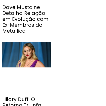
Dave Mustaine
Detalha Relação
em Evolução com
Ex-Membros do
Metallica
Hilary Duff: O
Retorno Triunfal