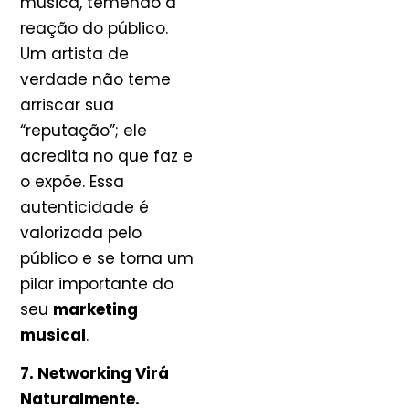
música, temendo a
reação do público.
Um artista de
verdade não teme
arriscar sua
“reputação”; ele
acredita no que faz e
o expõe. Essa
autenticidade é
valorizada pelo
público e se torna um
pilar importante do
seu
marketing
musical
.
7. Networking Virá
Naturalmente.