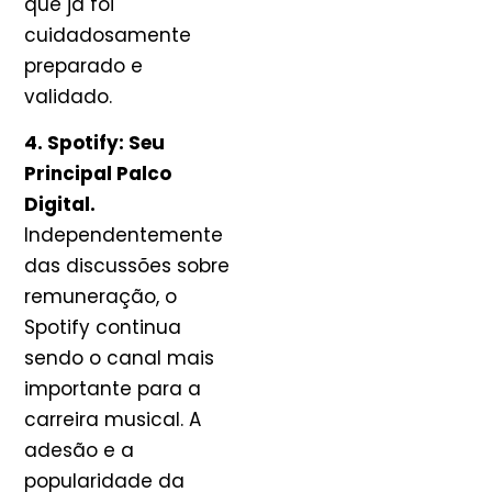
que já foi
cuidadosamente
preparado e
validado.
4. Spotify: Seu
Principal Palco
Digital.
Independentemente
das discussões sobre
remuneração, o
Spotify continua
sendo o canal mais
importante para a
carreira musical. A
adesão e a
popularidade da