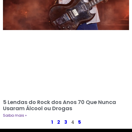
5 Lendas do Rock dos Anos 70 Que Nunca
Usaram Álcool ou Drogas
Saiba mais »
1
2
3
4
5