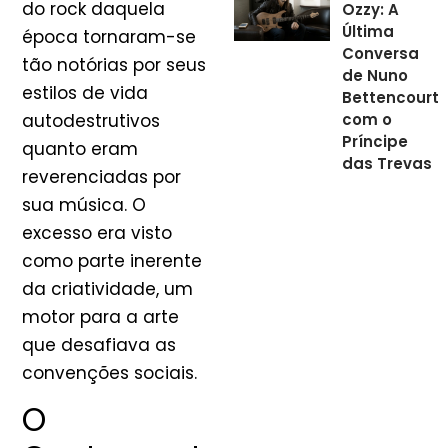
do rock daquela
Ozzy: A
Última
época tornaram-se
Conversa
tão notórias por seus
de Nuno
estilos de vida
Bettencourt
autodestrutivos
com o
Príncipe
quanto eram
das Trevas
reverenciadas por
sua música. O
excesso era visto
como parte inerente
da criatividade, um
motor para a arte
que desafiava as
convenções sociais.
O