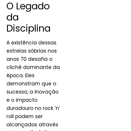
O Legado
da
Disciplina
A existência dessas
estrelas sóbrias nos
anos 70 desafia o
clichê dominante da
época. Eles
demonstram que o
sucesso, a inovação
e o impacto
duradouro no rock ‘n’
roll podem ser
alcançados através