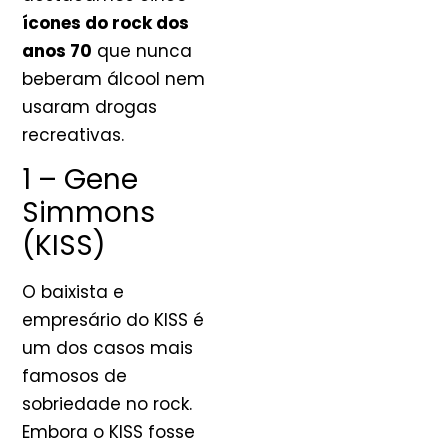
ícones do rock dos
anos 70
que nunca
beberam álcool nem
usaram drogas
recreativas.
1 – Gene
Simmons
(KISS)
O baixista e
empresário do KISS é
um dos casos mais
famosos de
sobriedade no rock.
Embora o KISS fosse