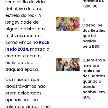
máximo R$
ser o estilo de vida
1.200,00
definitivo de uma
estrela do rock. A
O
longevidade de
videoclipe
alguns artistas em
dos Beatles
festivais recentes,
que foi
banido
como vimos no
Rock
pela BBC
in Rio 2024
, mostra o
contraste com o
Quem era o
estilo de vida
membro
daquela época.
mais rico
dos Beatles
Os músicos que
quando a
idolatrávamos não
banda
acabou em
eram celebrados
1970
apenas por seu
talento e virtuosismo