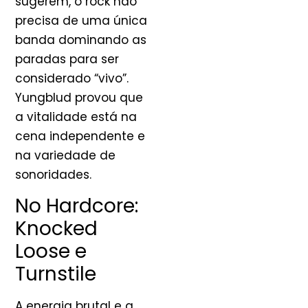
sugerem, o rock não
precisa de uma única
banda dominando as
paradas para ser
considerado “vivo”.
Yungblud provou que
a vitalidade está na
cena independente e
na variedade de
sonoridades.
No Hardcore:
Knocked
Loose e
Turnstile
A energia brutal e a