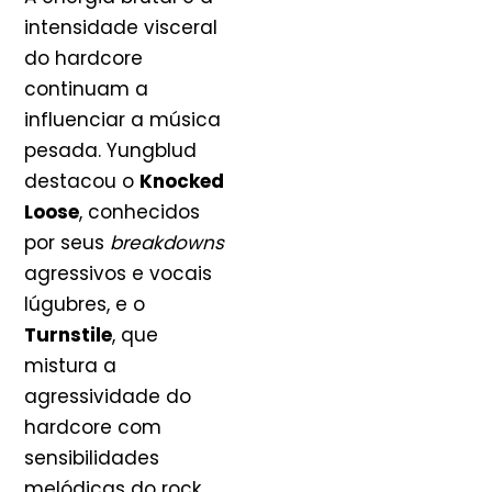
intensidade visceral
do hardcore
continuam a
influenciar a música
pesada. Yungblud
destacou o
Knocked
Loose
, conhecidos
por seus
breakdowns
agressivos e vocais
lúgubres, e o
Turnstile
, que
mistura a
agressividade do
hardcore com
sensibilidades
melódicas do rock