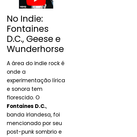
No Indie:
Fontaines
D.C., Geese e
Wunderhorse
A área do indie rock é
onde a
experimentação lírica
e sonora tem
florescido. O
Fontaines D.C.
,
banda irlandesa, foi
mencionado por seu
post-punk sombrio e