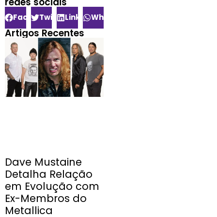
redes sociais​
Facebook
Twitter
LinkedIn
WhatsApp
Artigos Recentes
Dave Mustaine
Detalha Relação
em Evolução com
Ex-Membros do
Metallica