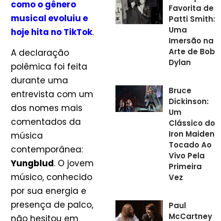
como o gênero
Favorita de
musical evoluiu e
Patti Smith:
Uma
hoje hita no TikTok
.
Imersão na
Arte de Bob
A declaração
Dylan
polêmica foi feita
durante uma
Bruce
entrevista com um
Dickinson:
dos nomes mais
Um
comentados da
Clássico do
Iron Maiden
música
Tocado Ao
contemporânea:
Vivo Pela
Yungblud
. O jovem
Primeira
músico, conhecido
Vez
por sua energia e
presença de palco,
Paul
McCartney
não hesitou em