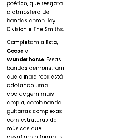
poético, que resgata
a atmosfera de
bandas como Joy
Division e The Smiths.
Completam a lista,
Geese
e
Wunderhorse
. Essas
bandas demonstram
que o indie rock está
adotando uma
abordagem mais
ampla, combinando
guitarras complexas
com estruturas de
músicas que
desafiam o formato