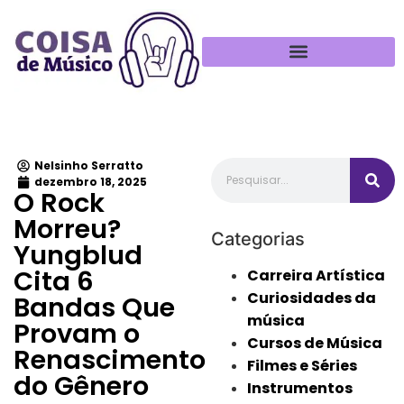
Política de Privacidade
Nelsinho Serratto
dezembro 18, 2025
O Rock
Morreu?
Categorias
Yungblud
Cita 6
Carreira Artística
Curiosidades da
Bandas Que
música
Provam o
Cursos de Música
Renascimento
Filmes e Séries
do Gênero
Instrumentos