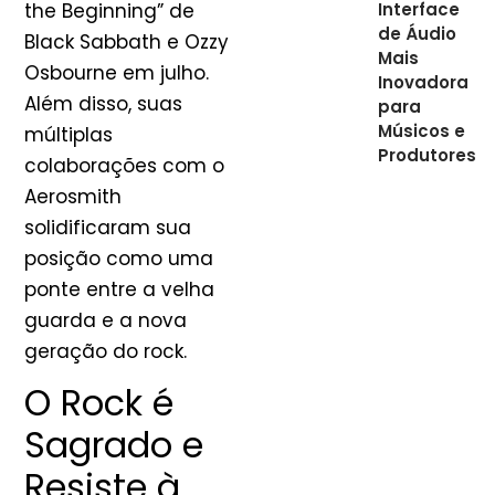
the Beginning” de
Interface
de Áudio
Black Sabbath e Ozzy
Mais
Osbourne em julho.
Inovadora
Além disso, suas
para
Músicos e
múltiplas
Produtores
colaborações com o
Aerosmith
solidificaram sua
posição como uma
ponte entre a velha
guarda e a nova
geração do rock.
O Rock é
Sagrado e
Resiste à