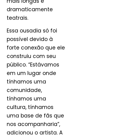
mais longas e
dramaticamente
teatrais.
Essa ousadia só foi
possível devido à
forte conexão que ele
construiu com seu
público. “Estávamos
em um lugar onde
tínhamos uma
comunidade,
tínhamos uma
cultura, tínhamos
uma base de fãs que
nos acompanharia”,
adicionou o artista. A