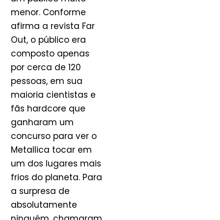
menor. Conforme
afirma a revista Far
Out, o público era
composto apenas
por cerca de 120
pessoas, em sua
maioria cientistas e
fãs hardcore que
ganharam um
concurso para ver o
Metallica tocar em
um dos lugares mais
frios do planeta. Para
a surpresa de
absolutamente
ninguém, chamaram