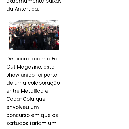
extremamente baixas
da Antártica.
De acordo com a Far
Out Magazine, este
show único foi parte
de uma colaboração
entre Metallica e
Coca-Cola que
envolveu um
concurso em que os
sortudos fariam um