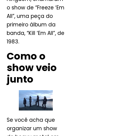
o show de “Freeze ‘Em
All”, uma peça do
primeiro álbum da
banda, “Kill ‘Em All”, de
1983.
Como o
show veio
junto
Se você acha que
organizar um show