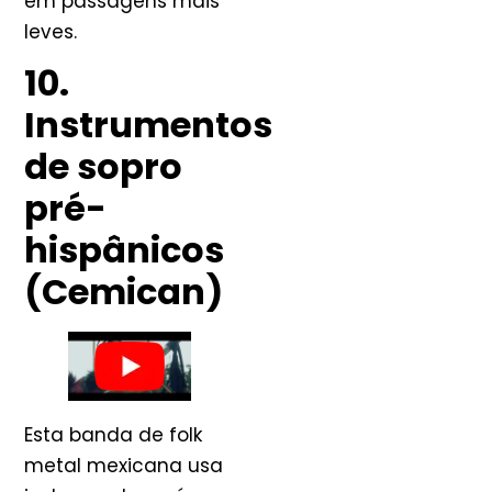
em passagens mais
leves.
10.
Instrumentos
de sopro
pré-
hispânicos
(Cemican)
Esta banda de folk
metal mexicana usa