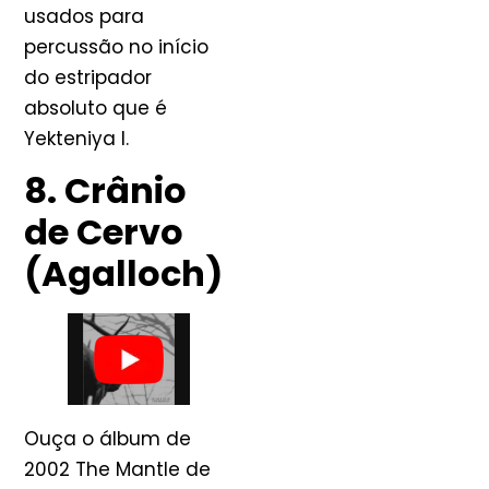
usados ​​para
percussão no início
do estripador
absoluto que é
Yekteniya I.
8. Crânio
de Cervo
(Agalloch)
Ouça o álbum de
2002 The Mantle de