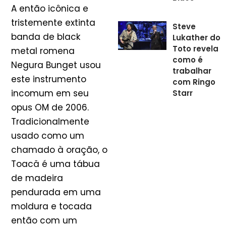
A então icônica e
tristemente extinta
Steve
banda de black
Lukather do
Toto revela
metal romena
como é
Negura Bunget usou
trabalhar
este instrumento
com Ringo
incomum em seu
Starr
opus OM de 2006.
Tradicionalmente
usado como um
chamado à oração, o
Toacă é uma tábua
de madeira
pendurada em uma
moldura e tocada
então com um