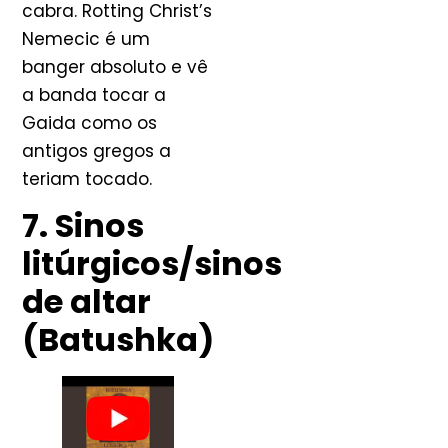
cabra. Rotting Christ’s
Nemecic é um
banger absoluto e vê
a banda tocar a
Gaida como os
antigos gregos a
teriam tocado.
7. Sinos
litúrgicos/sinos
de altar
(Batushka)