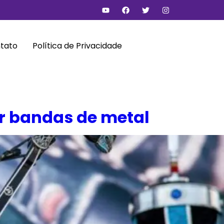
tato
Política de Privacidade
or bandas de metal