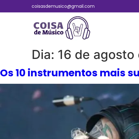
coisasdemusico@gmail.com
Dia:
16 de agosto
Os 10 instrumentos mais su