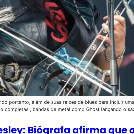
do portanto, além de suas raízes de blues para incluir uma
tão completas , bandas de metal como Ghost lançando o s
esley: Biógrafa afirma que 