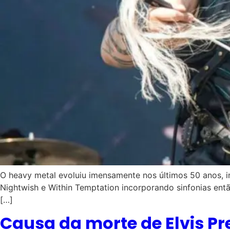
O heavy metal evoluiu imensamente nos últimos 50 anos, in
Nightwish e Within Temptation incorporando sinfonias en
[…]
Causa da morte de Elvis Pr