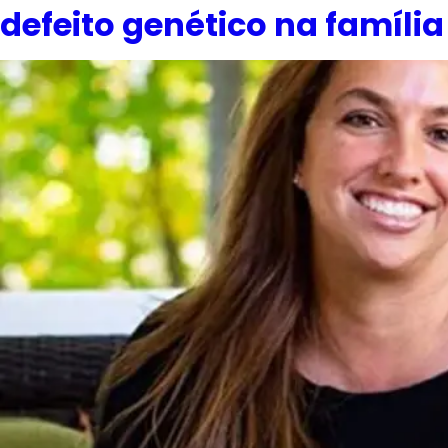
defeito genético na família