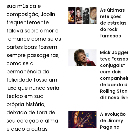
sua música e
As últimas
composição, Joplin
refeições
frequentemente
de estrelas
do rock
falava sobre amor e
famosas
romance como se as
partes boas fossem
Mick Jagger
sempre passageiras,
teve “casos
como se a
conjugais”
permanência da
com dois
companheir
felicidade fosse um
de banda do
luxo que nunca seria
Rolling Stone
tecido em sua
diz novo livro
própria história,
deixado de fora de
A evolução
seu coração e alma
de Jimmy
Page na
e dado a outras