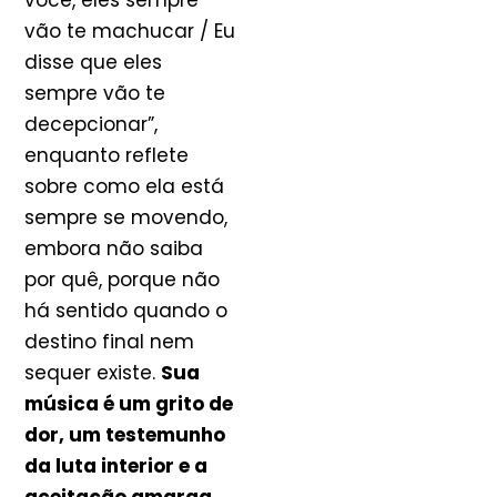
você, eles sempre
vão te machucar / Eu
disse que eles
sempre vão te
decepcionar”,
enquanto reflete
sobre como ela está
sempre se movendo,
embora não saiba
por quê, porque não
há sentido quando o
destino final nem
sequer existe.
Sua
música é um grito de
dor, um testemunho
da luta interior e a