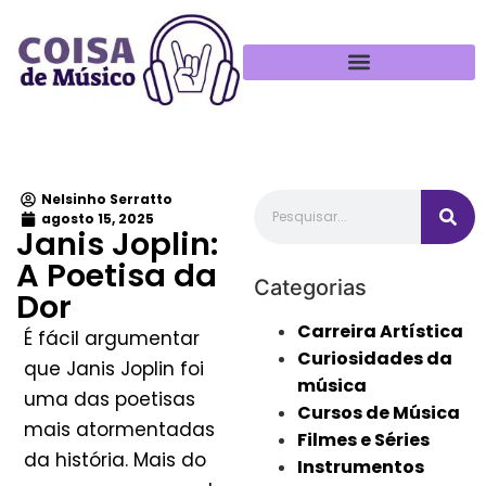
Política de Privacidade
Nelsinho Serratto
agosto 15, 2025
Janis Joplin:
A Poetisa da
Categorias
Dor
Carreira Artística
É fácil argumentar
Curiosidades da
que Janis Joplin foi
música
uma das poetisas
Cursos de Música
mais atormentadas
Filmes e Séries
da história. Mais do
Instrumentos