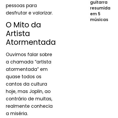
guitarra
pessoas para
resumida
desfrutar e valorizar.
em 5
músicas
O Mito da
Artista
Atormentada
Ouvimos falar sobre
a chamada “artista
atormentada” em
quase todos os
cantos da cultura
hoje, mas Joplin, ao
contrário de muitas,
realmente conhecia
a miséria.