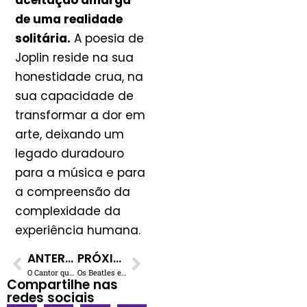
aceitação amarga
de uma realidade
solitária.
A poesia de
Joplin reside na sua
honestidade crua, na
sua capacidade de
transformar a dor em
arte, deixando um
legado duradouro
para a música e para
a compreensão da
complexidade da
experiência humana.
ANTERIOR
PRÓXIMO
O Cantor que Quase Substituiu James Hetfield no Metallica
Os Beatles e a Culpa pela Epidemia de Drogas na Rússia: Uma Acusação Absurda?
Compartilhe nas
redes sociais​