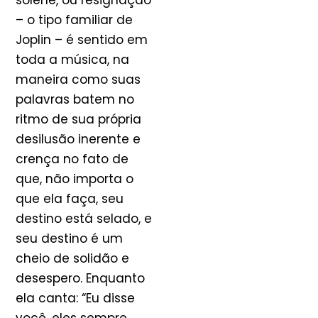
solene, ou resignação
– o tipo familiar de
Joplin – é sentido em
toda a música, na
maneira como suas
palavras batem no
ritmo de sua própria
desilusão inerente e
crença no fato de
que, não importa o
que ela faça, seu
destino está selado, e
seu destino é um
cheio de solidão e
desespero. Enquanto
ela canta: “Eu disse