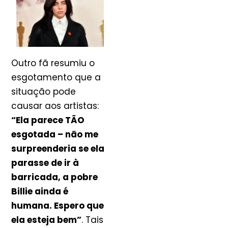
Outro fã resumiu o
esgotamento que a
situação pode
causar aos artistas:
“Ela parece TÃO
esgotada – não me
surpreenderia se ela
parasse de ir à
barricada, a pobre
Billie ainda é
humana. Espero que
ela esteja bem”
. Tais