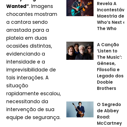
Revela A
Wanted”
. Imagens
Incontestáve
chocantes mostram
Maestria de
a cantora sendo
Who’s Next e
The Who
arrastada para a
plateia em duas
A Canção
ocasiões distintas,
‘Listen to
evidenciando a
The Music’:
intensidade e a
Gênese,
imprevisibilidade de
Filosofia e
Legado dos
tais interações. A
Doobie
situação
Brothers
rapidamente escalou,
necessitando da
O Segredo
intervenção de sua
de Abbey
Road:
equipe de segurança.
McCartney