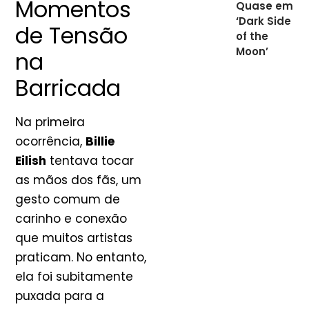
Momentos
Quase em
‘Dark Side
de Tensão
of the
Moon’
na
Barricada
Na primeira
ocorrência,
Billie
Eilish
tentava tocar
as mãos dos fãs, um
gesto comum de
carinho e conexão
que muitos artistas
praticam. No entanto,
ela foi subitamente
puxada para a