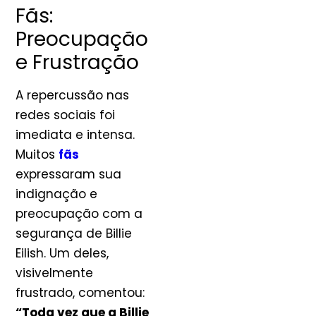
Fãs:
Preocupação
e Frustração
A repercussão nas
redes sociais foi
imediata e intensa.
Muitos
fãs
expressaram sua
indignação e
preocupação com a
segurança de Billie
Eilish. Um deles,
visivelmente
frustrado, comentou:
“Toda vez que a Billie