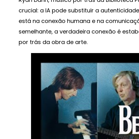
crucial: a IA pode substituir a autenticida
está na conexão humana e na comunicaçã
semelhante, a verdadeira conexão é esta
por trás da obra de arte.