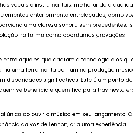
trilhas vocais e instrumentais, melhorando a qualid
 elementos anteriormente entrelaçados, como vo
orciona uma clareza sonora sem precedentes. I
volução na forma como abordamos gravações
e entre aqueles que adotam a tecnologia e os qu
se torna uma ferramenta comum na produção musica
m disparidades significativas. Este é um ponto de
uem se beneficia e quem fica para trás nesta er
al única ao ouvir a música em seu lançamento. O
nância da voz de Lennon, cria uma experiência