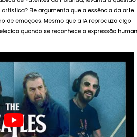
de artística? Ele argumenta que a essência da arte
o de emoções. Mesmo que a IA reproduza algo
belecida quando se reconhece a expressão huma