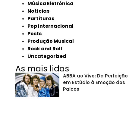
Música Eletrônica
Notícias
Partituras
Pop Internacional
Posts
Produção Musical
Rock and Roll
Uncategorized
As mais lidas
ABBA ao Vivo: Da Perfeição
em Estúdio à Emoção dos
Palcos