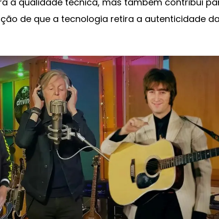
ora a qualidade técnica, mas também contribui pa
oção de que a tecnologia retira a autenticidade d