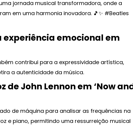
a uma jornada musical transformadora, onde a
contram em uma harmonia inovadora. 🎵✨ #Beatles
 a experiência emocional em
mbém contribui para a expressividade artística,
tira a autenticidade da música.
voz de John Lennon em ‘Now an
izado de máquina para analisar as frequências na
voz e piano, permitindo uma ressurreição musical