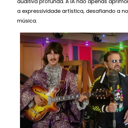
auditiva profunda. A IA não apenas aprim
a expressividade artística, desafiando a n
música.