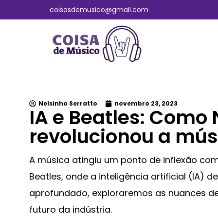
coisasdemusico@gmail.com
Nelsinho Serratto
novembro 23, 2023
IA e Beatles: Como
revolucionou a mús
A música atingiu um ponto de inflexão co
Beatles, onde a inteligência artificial (IA
aprofundado, exploraremos as nuances de
futuro da indústria.