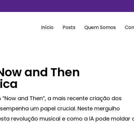
Início
Posts
Quem Somos
Con
 Now and Then
ica
m “Now and Then”, a mais recente criação dos
) desempenha um papel crucial. Neste mergulho
sta revolução musical e como a IA pode moldar 