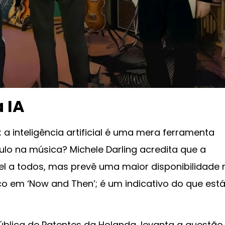
 IA
 a inteligência artificial é uma mera ferramenta
lo na música? Michele Darling acredita que a
el a todos, mas prevê uma maior disponibilidade 
co em ‘Now and Then’; é um indicativo do que est
Pública de Patentes da Holanda, levanta a questão