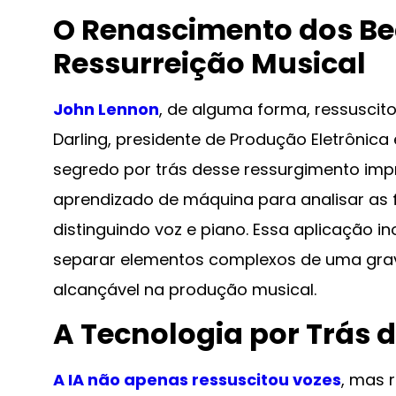
O Renascimento dos Bea
Ressurreição Musical
John Lennon
, de alguma forma, ressuscito
Darling, presidente de Produção Eletrônica 
segredo por trás desse ressurgimento impr
aprendizado de máquina para analisar as f
distinguindo voz e piano. Essa aplicação ino
separar elementos complexos de uma grava
alcançável na produção musical.
A Tecnologia por Trás 
A IA não apenas ressuscitou vozes
, mas 