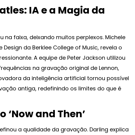
tles: IA e a Magia da
u na faixa, deixando muitos perplexos. Michele
e Design da Berklee College of Music, revela o
essionante. A equipe de Peter Jackson utilizou
requências na gravação original de Lennon,
vadora da inteligência artificial tornou possível
ção antiga, redefinindo os limites do que é
do ‘Now and Then’
refinou a qualidade da gravação. Darling explica