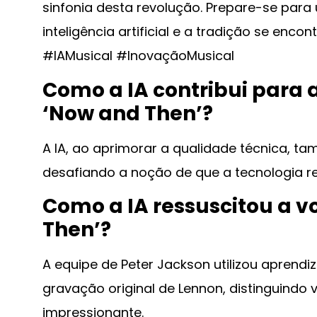
sinfonia desta revolução. Prepare-se par
inteligência artificial e a tradição se en
#IAMusical #InovaçãoMusical
Como a IA contribui para
‘Now and Then’?
A IA, ao aprimorar a qualidade técnica, ta
desafiando a noção de que a tecnologia re
Como a IA ressuscitou a 
Then’?
A equipe de Peter Jackson utilizou aprend
gravação original de Lennon, distinguindo 
impressionante.