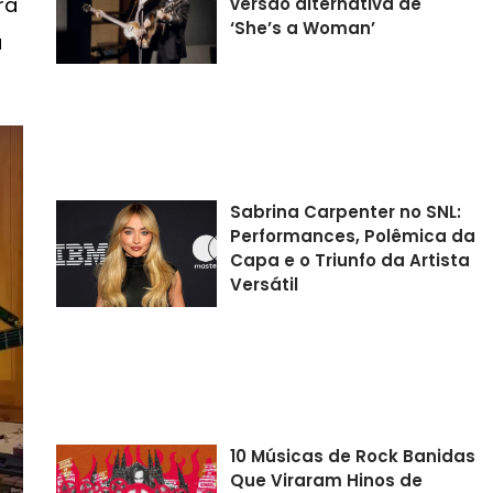
ra
versão alternativa de
‘She’s a Woman’
a
Sabrina Carpenter no SNL:
Performances, Polêmica da
Capa e o Triunfo da Artista
Versátil
10 Músicas de Rock Banidas
Que Viraram Hinos de