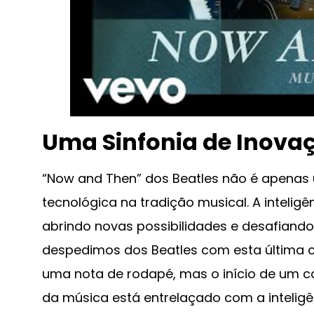
Uma Sinfonia de Inovaç
“Now and Then” dos Beatles não é apenas
tecnológica na tradição musical. A inteligên
abrindo novas possibilidades e desafiando
despedimos dos Beatles com esta última cr
uma nota de rodapé, mas o início de um c
da música está entrelaçado com a inteligên