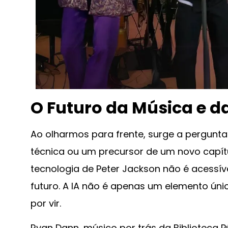
O Futuro da Música e da
Ao olharmos para frente, surge a pergunta:
técnica ou um precursor de um novo capítu
tecnologia de Peter Jackson não é acessív
futuro. A IA não é apenas um elemento úni
por vir.
Ryan Dann, músico por trás da Biblioteca 