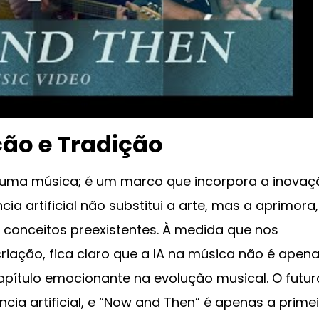
ão e Tradição
 uma música; é um marco que incorpora a inovaç
cia artificial não substitui a arte, mas a aprimora,
 conceitos preexistentes. À medida que nos
iação, fica claro que a IA na música não é apen
apítulo emocionante na evolução musical. O futur
cia artificial, e “Now and Then” é apenas a prime