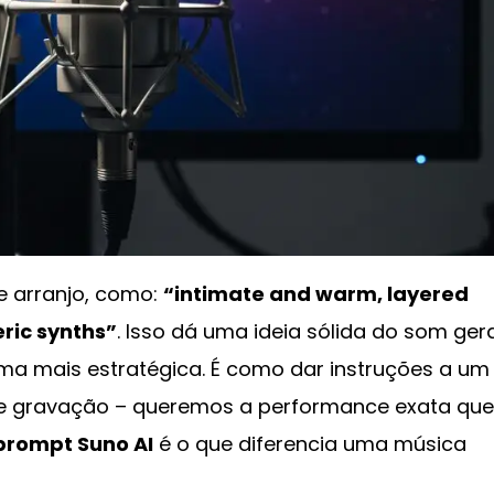
 arranjo, como:
“intimate and warm, layered
ric synths”
. Isso dá uma ideia sólida do som gera
ma mais estratégica. É como dar instruções a um
 de gravação – queremos a performance exata que
prompt Suno AI
é o que diferencia uma música