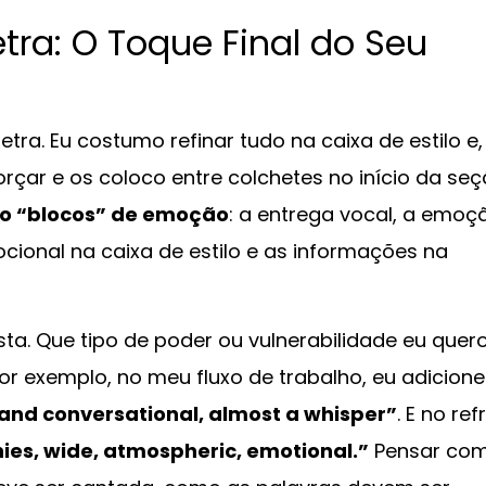
tra: O Toque Final do Seu
ra. Eu costumo refinar tudo na caixa de estilo e
rçar e os coloco entre colchetes no início da se
co “blocos” de emoção
: a entrega vocal, a emoç
ocional na caixa de estilo e as informações na
ista. Que tipo de poder ou vulnerabilidade eu quer
or exemplo, no meu fluxo de trabalho, eu adicionei
and conversational, almost a whisper”
. E no ref
nies, wide, atmospheric, emotional.”
Pensar co