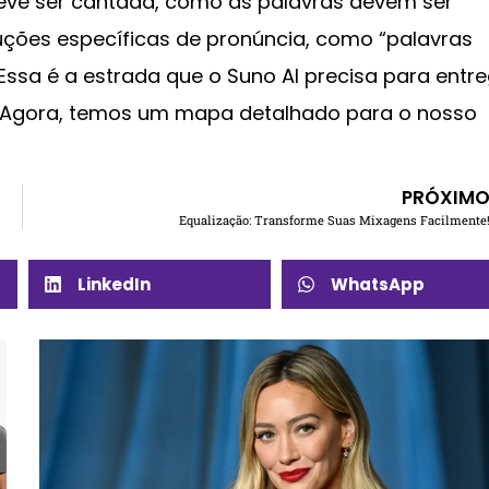
deve ser cantada, como as palavras devem ser
ruções específicas de pronúncia, como “palavras
Essa é a estrada que o Suno AI precisa para entr
 Agora, temos um mapa detalhado para o nosso
PRÓXIM
Equalização: Transforme Suas Mixagens Facilmente
LinkedIn
WhatsApp