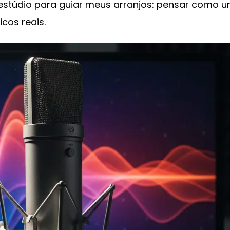
estúdio para guiar meus arranjos: pensar como 
cos reais.