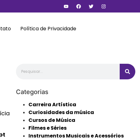
tato
Política de Privacidade
Categorias
Carreira Artística
Curiosidades da música
ícia
Cursos de Música
Filmes e Séries
pt
Instrumentos Musicais e Acessórios