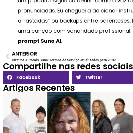
um produtor significa definir como a voz 
pronunciadas. Eu cheguei a adicionar inst
arrastadas” ou backups entre parênteses. 
uma canção com sonoridade profissional.
prompt Suno AI
.
ANTERIOR
Direitos Autorais Suno: Termos de Serviço Atualizados para 2026!
Compartilhe nas redes sociais​
Facebook
Twitter
Artigos Recentes