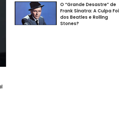
O “Grande Desastre” de
Frank Sinatra: A Culpa Foi
dos Beatles e Rolling
Stones?
l