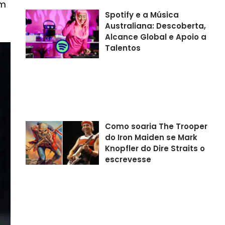
um
Spotify e a Música
Australiana: Descoberta,
Alcance Global e Apoio a
Talentos
Como soaria The Trooper
do Iron Maiden se Mark
Knopfler do Dire Straits o
escrevesse