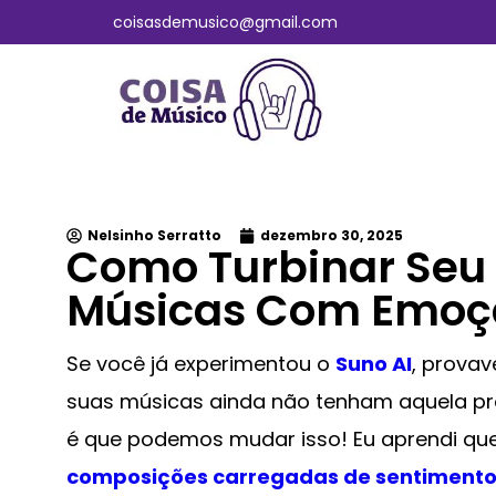
coisasdemusico@gmail.com
Nelsinho Serratto
dezembro 30, 2025
Como Turbinar Seu 
Músicas Com Emoç
Se você já experimentou o
Suno AI
, provav
suas músicas ainda não tenham aquela pr
é que podemos mudar isso! Eu aprendi que
composições carregadas de sentiment