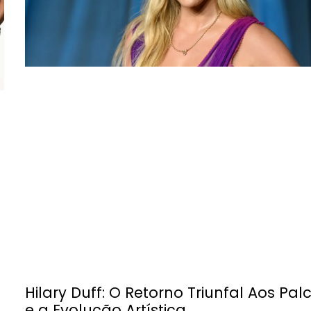
Hilary Duff: O Retorno Triunfal Aos Pal
e a Evolução Artística