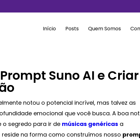
Início
Posts
Quem Somos
Con
Prompt Suno AI e Criar
ão
elmente notou o potencial incrível, mas talvez as
ofundidade emocional que você busca. A boa not
 o segredo para ir de
músicas genéricas
a
o
reside na forma como construímos nosso
prom