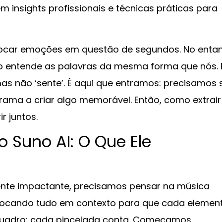
m insights profissionais e técnicas práticas para
ocar emoções em questão de segundos. No entan
ão entende as palavras da mesma forma que nós. 
s não ‘sente’. É aqui que entramos: precisamos 
rama a criar algo memorável. Então, como extrair
 juntos.
 Suno AI: O Que Ele
nte impactante, precisamos pensar na música
olocando tudo em contexto para que cada elemen
quadro: cada pincelada conta. Começamos