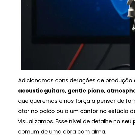
Adicionamos considerações de produção e
acoustic guitars, gentle piano, atmosphe
que queremos e nos força a pensar de for
ator no palco ou a um cantor no estúdio
visualizamos. Esse nível de detalhe no seu
comum de uma obra com alma.