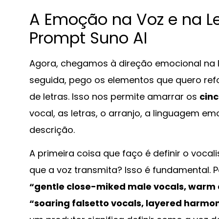
A Emoção na Voz e na Le
Prompt Suno AI
Agora, chegamos à direção emocional na let
seguida, pego os elementos que quero refo
de letras. Isso nos permite amarrar os
cin
vocal, as letras, o arranjo, a linguagem em
descrição.
A primeira coisa que faço é definir o vocal
que a voz transmita? Isso é fundamental. P
“gentle close-miked male vocals, warm 
“soaring falsetto vocals, layered harmo