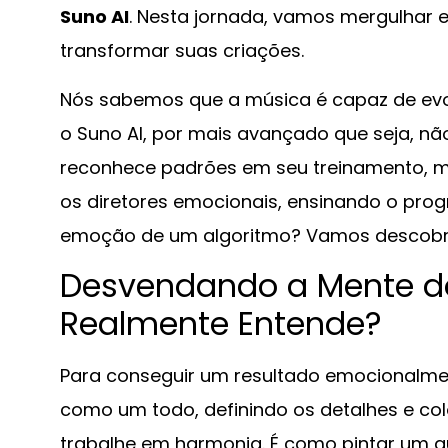
Suno AI
. Nesta jornada, vamos mergulhar e
transformar suas criações.
Nós sabemos que a música é capaz de ev
o Suno AI, por mais avançado que seja, n
reconhece padrões em seu treinamento, ma
os diretores emocionais, ensinando o prog
emoção de um algoritmo? Vamos descobrir
Desvendando a Mente do
Realmente Entende?
Para conseguir um resultado emocionalme
como um todo, definindo os detalhes e c
trabalhe em harmonia. É como pintar um 