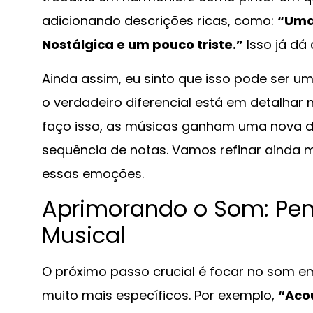
adicionando descrições ricas, como:
“Uma 
Nostálgica e um pouco triste.”
Isso já dá
Ainda assim, eu sinto que isso pode ser u
o verdadeiro diferencial está em detalha
faço isso, as músicas ganham uma nova 
sequência de notas. Vamos refinar ainda 
essas emoções.
Aprimorando o Som: Pe
Musical
O próximo passo crucial é focar no som em 
muito mais específicos. Por exemplo,
“Acou