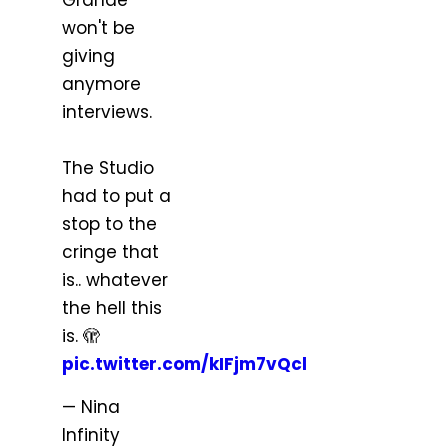
Grande
won't be
giving
anymore
interviews.
The Studio
had to put a
stop to the
cringe that
is.. whatever
the hell this
is. 🫣
pic.twitter.com/kIFjm7vQcl
— Nina
Infinity