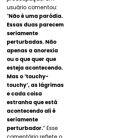
usuário comentou:
“
Não é uma paródia.
Essas duas parecem
seriamente
perturbadas. Não
apenas a anorexia
ou o que quer que
esteja acontecendo.
Mas o ‘touchy-
touchy’, as lágrimas
e cada coisa
estranha que está
acontecendo ali é
seriamente
perturbador.
” Esse
comentário reflete o