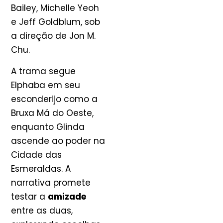
Bailey, Michelle Yeoh
e Jeff Goldblum, sob
a direção de Jon M.
Chu.
A trama segue
Elphaba em seu
esconderijo como a
Bruxa Má do Oeste,
enquanto Glinda
ascende ao poder na
Cidade das
Esmeraldas. A
narrativa promete
testar a
amizade
entre as duas,