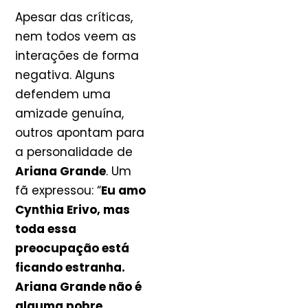
Apesar das críticas,
nem todos veem as
interações de forma
negativa. Alguns
defendem uma
amizade genuína,
outros apontam para
a personalidade de
Ariana Grande
. Um
fã expressou: “
Eu amo
Cynthia Erivo, mas
toda essa
preocupação está
ficando estranha.
Ariana Grande não é
alguma pobre