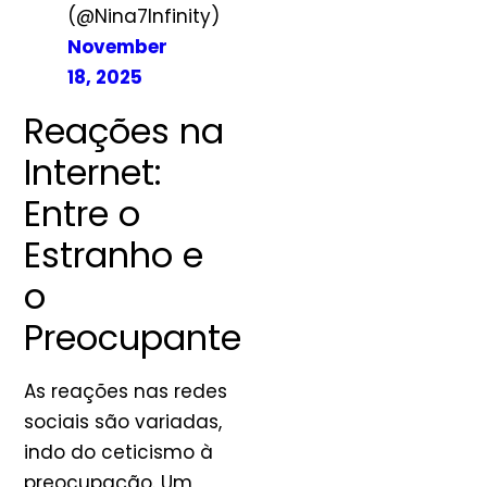
(@Nina7Infinity)
November
18, 2025
Reações na
Internet:
Entre o
Estranho e
o
Preocupante
As reações nas redes
sociais são variadas,
indo do ceticismo à
preocupação. Um