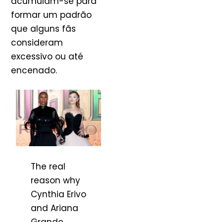
acumulam-se para
formar um padrão
que alguns fãs
consideram
excessivo ou até
encenado.
The real
reason why
Cynthia Erivo
and Ariana