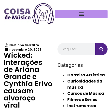
Política de Privacidade
Nelsinho Serratto
novembro 20, 2025
Wicked:
Interações
Categorias
de Ariana
Grande e
Carreira Artística
Curiosidades da
Cynthia Erivo
música
causam
Cursos de Música
alvoroço
Filmes e Séries
viral
Instrumentos