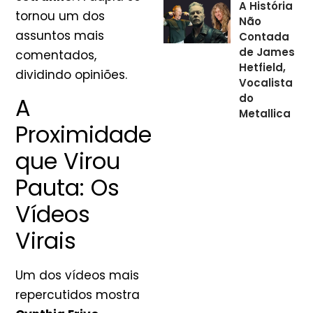
A História
tornou um dos
Não
assuntos mais
Contada
de James
comentados,
Hetfield,
dividindo opiniões.
Vocalista
do
A
Metallica
Proximidade
que Virou
Pauta: Os
Vídeos
Virais
Um dos vídeos mais
repercutidos mostra