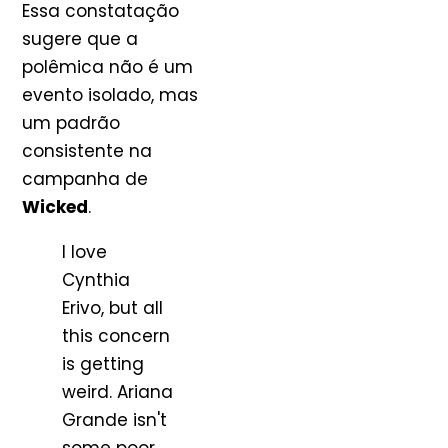
Essa constatação
sugere que a
polêmica não é um
evento isolado, mas
um padrão
consistente na
campanha de
Wicked
.
I love
Cynthia
Erivo, but all
this concern
is getting
weird. Ariana
Grande isn't
some poor,