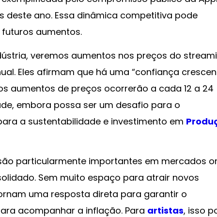
s deste ano. Essa dinâmica competitiva pode
s futuros aumentos.
dústria, veremos aumentos nos preços do stream
ual. Eles afirmam que há uma “confiança crescen
e os aumentos de preços ocorrerão a cada 12 a 24
idade, embora possa ser um desafio para o
para a sustentabilidade e investimento em
Produ
são particularmente importantes em mercados o
solidado. Sem muito espaço para atrair novos
ornam uma resposta direta para garantir o
ara acompanhar a inflação. Para
artistas
, isso 