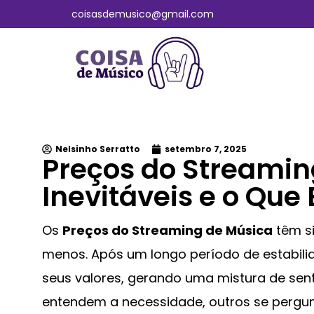
coisasdemusico@gmail.com
Nelsinho Serratto
setembro 7, 2025
Preços do Streamin
Inevitáveis e o Que
Os
Preços do Streaming de Música
têm si
menos. Após um longo período de estabili
seus valores, gerando uma mistura de sen
entendem a necessidade, outros se pergun