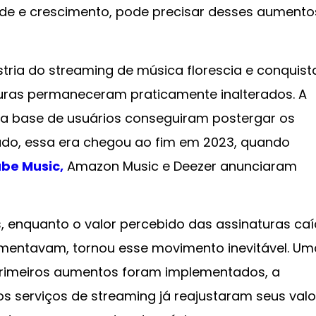
dade e crescimento, pode precisar desses aumento
tria do streaming de música florescia e conquist
turas permaneceram praticamente inalterados. A
da base de usuários conseguiram postergar os
tudo, essa era chegou ao fim em 2023, quando
be Music,
Amazon Music e Deezer anunciaram
 enquanto o valor percebido das assinaturas caí
mentavam, tornou esse movimento inevitável. Um
s primeiros aumentos foram implementados, a
os serviços de streaming já reajustaram seus val