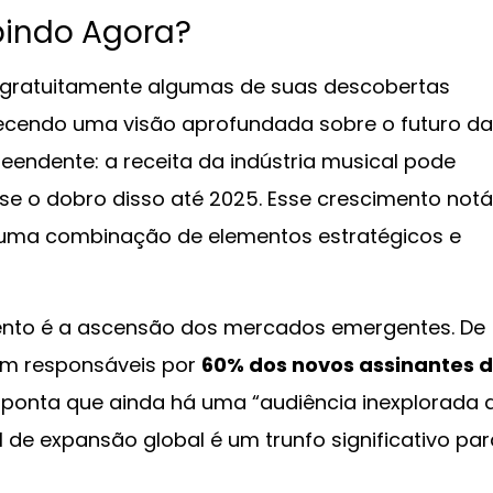
bindo Agora?
 gratuitamente algumas de suas descobertas
oferecendo uma visão aprofundada sobre o futuro da
reendente: a receita da indústria musical pode
ase o dobro disso até 2025. Esse crescimento notá
a uma combinação de elementos estratégicos e
ento é a ascensão dos mercados emergentes. De
ram responsáveis por
60% dos novos assinantes 
aponta que ainda há uma “audiência inexplorada 
l de expansão global é um trunfo significativo par