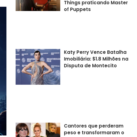
Things praticando Master
of Puppets
Katy Perry Vence Batalha
Imobiliária: $1.8 Milhões na
Disputa de Montecito
Cantores que perderam
peso e transformaram o