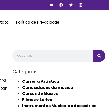
tato
Política de Privacidade
Categorias
ara
Carreira Artística
Curiosidades da música
tar
Cursos de Música
Filmes e Séries
Instrumentos Musicais e Acessórios