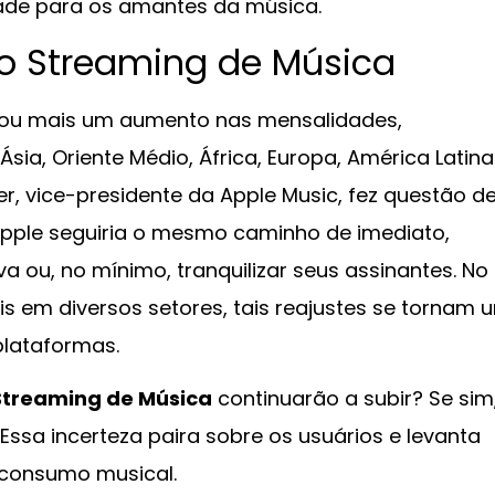
ade para os amantes da música.
no Streaming de Música
rmou mais um aumento nas mensalidades,
ia, Oriente Médio, África, Europa, América Latina
er, vice-presidente da Apple Music, fez questão d
 Apple seguiria o mesmo caminho de imediato,
ou, no mínimo, tranquilizar seus assinantes. No
s em diversos setores, tais reajustes se tornam 
plataformas.
Streaming de Música
continuarão a subir? Se sim
sa incerteza paira sobre os usuários e levanta
 consumo musical.