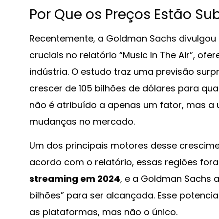
Por Que os Preços Estão Su
Recentemente, a Goldman Sachs divulgou
cruciais no relatório “Music In The Air”, 
indústria. O estudo traz uma previsão surp
crescer de 105 bilhões de dólares para qu
não é atribuído a apenas um fator, mas 
mudanças no mercado.
Um dos principais motores desse crescim
acordo com o relatório, essas regiões fo
streaming em 2024
, e a Goldman Sachs 
bilhões” para ser alcançada. Esse potencia
as plataformas, mas não o único.