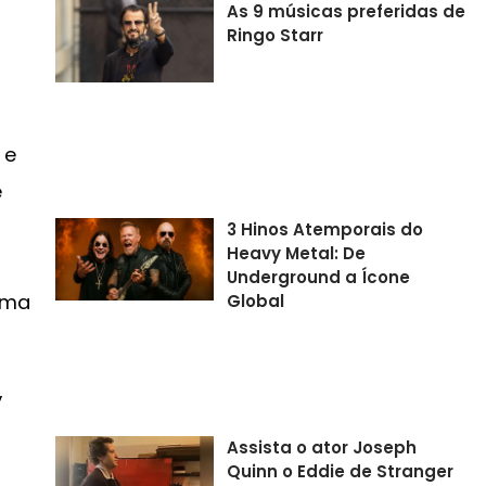
As 9 músicas preferidas de
Ringo Starr
 e
e
3 Hinos Atemporais do
Heavy Metal: De
Underground a Ícone
uma
Global
,
Assista o ator Joseph
Quinn o Eddie de Stranger