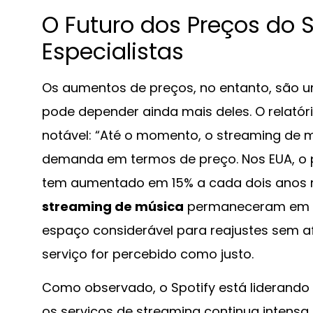
O Futuro dos Preços do 
Especialistas
Os aumentos de preços, no entanto, são um
pode depender ainda mais deles. O relató
notável: “Até o momento, o streaming de 
demanda em termos de preço. Nos EUA, o 
tem aumentado em 15% a cada dois anos 
streaming de música
permaneceram em gr
espaço considerável para reajustes sem a
serviço for percebido como justo.
Como observado, o Spotify está liderando 
os serviços de streaming continua intensa