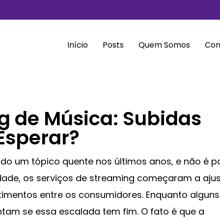
Início
Posts
Quem Somos
Con
g de Música: Subidas
 Esperar?
do um tópico quente nos últimos anos, e não é p
dade, os serviços de streaming começaram a ajus
timentos entre os consumidores. Enquanto alguns
tam se essa escalada tem fim. O fato é que a