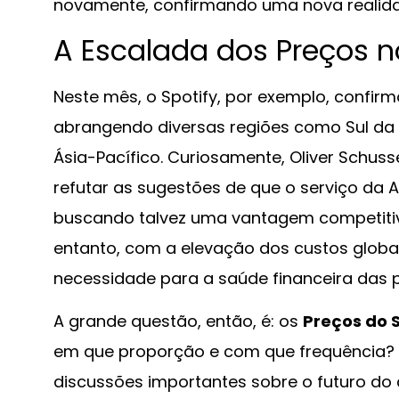
novamente, confirmando uma nova realid
A Escalada dos Preços 
Neste mês, o Spotify, por exemplo, confi
abrangendo diversas regiões como Sul da Ás
Ásia-Pacífico. Curiosamente, Oliver Schuss
refutar as sugestões de que o serviço da
buscando talvez uma vantagem competitiva 
entanto, com a elevação dos custos globai
necessidade para a saúde financeira das 
A grande questão, então, é: os
Preços do 
em que proporção e com que frequência? Es
discussões importantes sobre o futuro do