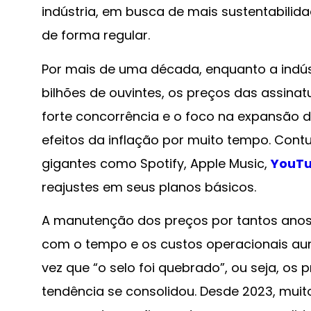
indústria, em busca de mais sustentabili
de forma regular.
Por mais de uma década, enquanto a indús
bilhões de ouvintes, os preços das assina
forte concorrência e o foco na expansão 
efeitos da inflação por muito tempo. Con
gigantes como Spotify, Apple Music,
YouTu
reajustes em seus planos básicos.
A manutenção dos preços por tantos anos,
com o tempo e os custos operacionais au
vez que “o selo foi quebrado”, ou seja, o
tendência se consolidou. Desde 2023, muit