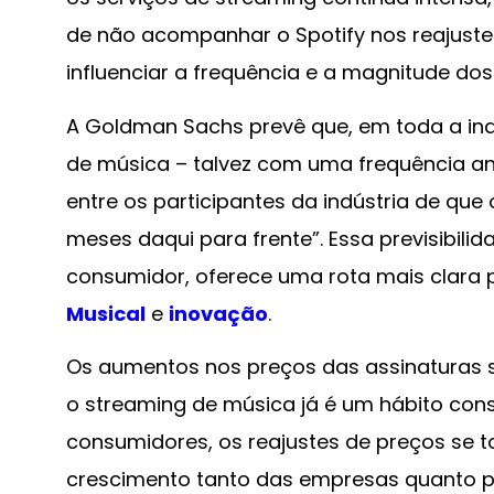
de não acompanhar o Spotify nos reajuste
influenciar a frequência e a magnitude do
A Goldman Sachs prevê que, em toda a in
de música – talvez com uma frequência an
entre os participantes da indústria de qu
meses daqui para frente”. Essa previsibil
consumidor, oferece uma rota mais clara 
Musical
e
inovação
.
Os aumentos nos preços das assinaturas 
o streaming de música já é um hábito con
consumidores, os reajustes de preços se t
crescimento tanto das empresas quanto p