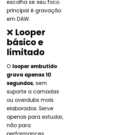
escolha se seu foco
principal é gravação
em DAW.
❌
Looper
básico e
limitado
O
looper embutido
grava apenas 10
segundos
, sem
suporte a camadas
ou overdubs mais
elaborados. Serve
apenas para estudar,
não para
performances