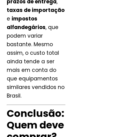
prazos de entrega
,
taxas de importação
e
impostos
alfandegários
, que
podem variar
bastante. Mesmo
assim, o custo total
ainda tende a ser
mais em conta do
que equipamentos
similares vendidos no
Brasil.
Conclusão:
Quem deve
comprar?