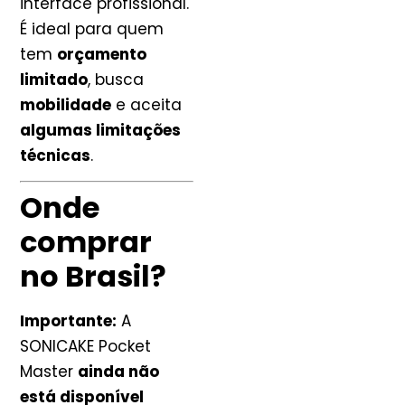
interface profissional.
É ideal para quem
tem
orçamento
limitado
, busca
mobilidade
e aceita
algumas limitações
técnicas
.
Onde
comprar
no Brasil?
Importante:
A
SONICAKE Pocket
Master
ainda não
está disponível