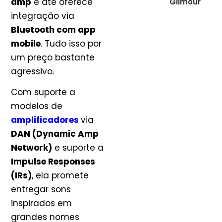
amp
e até oferece
Gilmour
integração via
Bluetooth com app
mobile
. Tudo isso por
um preço bastante
agressivo.
Com suporte a
modelos de
amplificadores
via
DAN (Dynamic Amp
Network)
e suporte a
Impulse Responses
(IRs)
, ela promete
entregar sons
inspirados em
grandes nomes