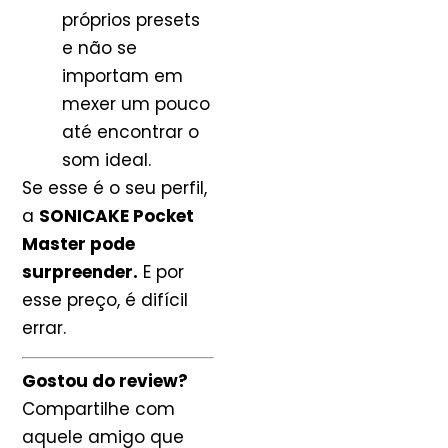
próprios presets
e não se
importam em
mexer um pouco
até encontrar o
som ideal.
Se esse é o seu perfil,
a
SONICAKE Pocket
Master pode
surpreender.
E por
esse preço, é difícil
errar.
Gostou do review?
Compartilhe com
aquele amigo que