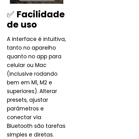
✅
Facilidade
de uso
A interface é intuitiva,
tanto no aparelho
quanto no app para
celular ou Mac
(inclusive rodando
bem em M1, M2 e
superiores). Alterar
presets, ajustar
parâmetros e
conectar via
Bluetooth são tarefas
simples e diretas.