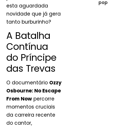
pop
esta aguardada
novidade que já gera
tanto burburinho?
A Batalha
Contínua
do Príncipe
das Trevas
O documentário
Ozzy
Osbourne: No Escape
From Now
percorre
momentos cruciais
da carreira recente
do cantor,