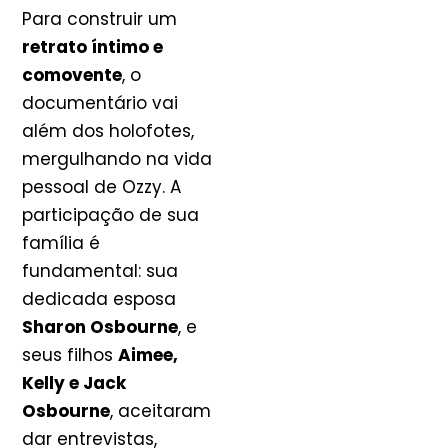
Para construir um
retrato íntimo e
comovente
, o
documentário vai
além dos holofotes,
mergulhando na vida
pessoal de Ozzy. A
participação de sua
família é
fundamental: sua
dedicada esposa
Sharon Osbourne
, e
seus filhos
Aimee,
Kelly e Jack
Osbourne
, aceitaram
dar entrevistas,