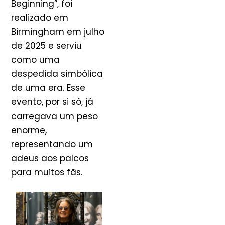
Beginning”, foi
realizado em
Birmingham em julho
de 2025 e serviu
como uma
despedida simbólica
de uma era. Esse
evento, por si só, já
carregava um peso
enorme,
representando um
adeus aos palcos
para muitos fãs.