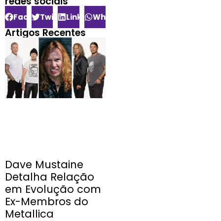
redes sociais​
Facebook
Twitter
LinkedIn
WhatsApp
Artigos Recentes
Dave Mustaine
Detalha Relação
em Evolução com
Ex-Membros do
Metallica