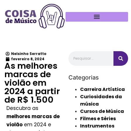
Política de Privacidade
Nelsinho Serratto
fevereiro 8, 2024
As melhores
marcas de
Categorias
violão em
2024 a partir
Carreira Artística
Curiosidades da
de R$ 1.500
música
Descubra as
Cursos de Música
melhores marcas de
Filmes e Séries
violão
em 2024 e
Instrumentos