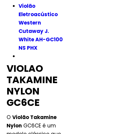
Violão
Eletroacústico
Western
Cutaway J.
White AH-GC100
NS PHX
VIOLAO
TAKAMINE
NYLON
GC6CE
O
Violão Takamine
Nylon
GC6CE é um