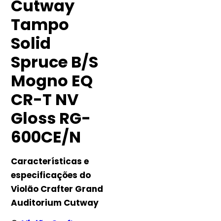
Cutway
Tampo
Solid
Spruce B/S
Mogno EQ
CR-T NV
Gloss RG-
600CE/N
Características e
especificações do
Violão Crafter Grand
Auditorium Cutway