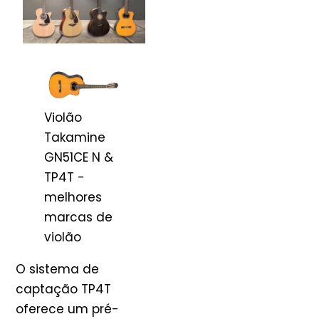
Violão
Takamine
GN51CE N &
TP4T -
melhores
marcas de
violão
O sistema de
captação TP4T
oferece um pré-