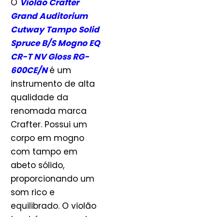
O
Violão Crafter
Grand Auditorium
Cutway Tampo Solid
Spruce B/S Mogno EQ
CR-T NV Gloss RG-
600CE/N
é um
instrumento de alta
qualidade da
renomada marca
Crafter. Possui um
corpo em mogno
com tampo em
abeto sólido,
proporcionando um
som rico e
equilibrado. O violão