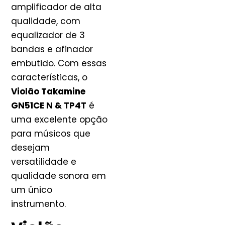
amplificador de alta
qualidade, com
equalizador de 3
bandas e afinador
embutido. Com essas
características, o
Violão Takamine
GN51CE N & TP4T
é
uma excelente opção
para músicos que
desejam
versatilidade e
qualidade sonora em
um único
instrumento.