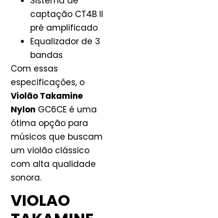
Sistema de
captação CT4B II
pré amplificado
Equalizador de 3
bandas
Com essas
especificações, o
Violão Takamine
Nylon
GC6CE é uma
ótima opção para
músicos que buscam
um violão clássico
com alta qualidade
sonora.
VIOLAO