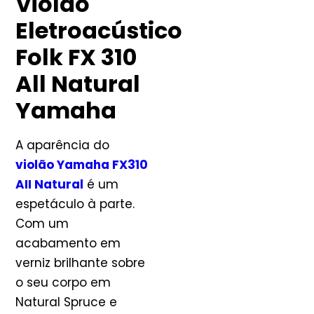
Violão
Eletroacústico
Folk FX 310
All Natural
Yamaha
A aparência do
violão Yamaha FX310
AII Natural
é um
espetáculo à parte.
Com um
acabamento em
verniz brilhante sobre
o seu corpo em
Natural Spruce e