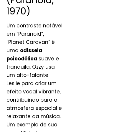
1970)
Um contraste notável
em “Paranoid”,
“Planet Caravan” é
uma
odisseia
psicodélica
suave e
tranquila. Ozzy usa
um alto-falante
Leslie para criar um
efeito vocal vibrante,
contribuindo para a
atmosfera espacial e
relaxante da música.
Um exemplo de sua