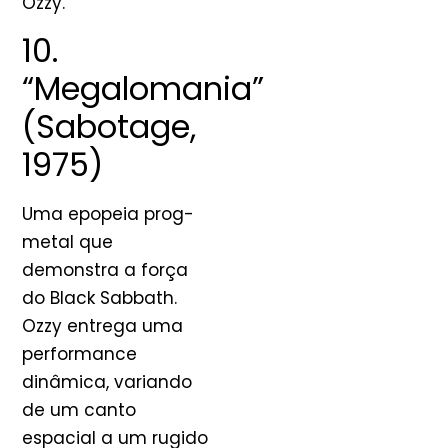
Ozzy.
10.
“Megalomania”
(Sabotage,
1975)
Uma epopeia prog-
metal que
demonstra a força
do Black Sabbath.
Ozzy entrega uma
performance
dinâmica, variando
de um canto
espacial a um rugido