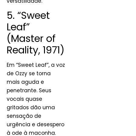
versatilidade.
5. “Sweet
Leaf”
(Master of
Reality, 1971)
Em “Sweet Leaf”, a voz
de Ozzy se torna
mais aguda e
penetrante. Seus
vocais quase
gritados dão uma
sensação de
urgência e desespero
à ode à maconha.