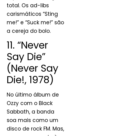
total. Os ad-libs
carismáticos “Sting
me!” e “Suck me!” são
a cereja do bolo.
11. “Never
Say Die”
(Never Say
Die!, 1978)
No último álbum de
Ozzy com o Black
Sabbath, a banda
soa mais como um
disco de rock FM. Mas,