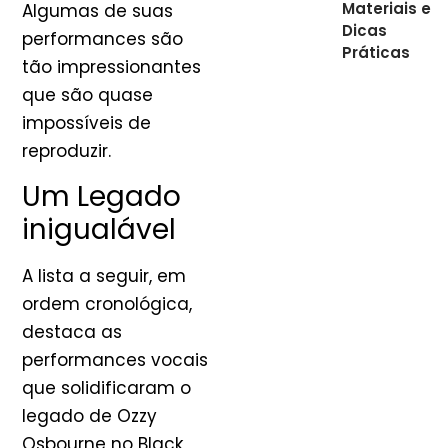
Materiais e
Algumas de suas
Dicas
performances são
Práticas
tão impressionantes
que são quase
impossíveis de
reproduzir.
Um Legado
inigualável
A lista a seguir, em
ordem cronológica,
destaca as
performances vocais
que solidificaram o
legado de Ozzy
Osbourne no Black