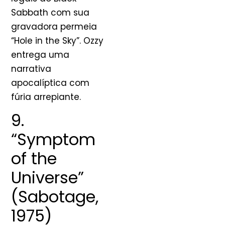
Sabbath com sua
gravadora permeia
“Hole in the Sky”. Ozzy
entrega uma
narrativa
apocalíptica com
fúria arrepiante.
9.
“Symptom
of the
Universe”
(Sabotage,
1975)