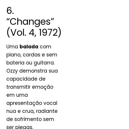
6.
“Changes”
(Vol. 4, 1972)
Uma
balada
com
piano, cordas e sem
bateria ou guitarra.
Ozzy demonstra sua
capacidade de
transmitir emoção
em uma
apresentação vocal
nua e crua, radiante
de sofrimento sem
ser piegas.