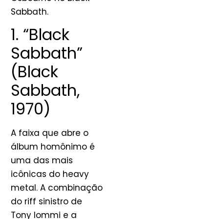
Sabbath.
1. “Black
Sabbath”
(Black
Sabbath,
1970)
A faixa que abre o
álbum homônimo é
uma das mais
icônicas do heavy
metal. A combinação
do riff sinistro de
Tony Iommi e a