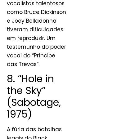
vocalistas talentosos
como Bruce Dickinson
e Joey Belladonna
tiveram dificuldades
em reproduzir. Um
testemunho do poder
vocal do “Príncipe
das Trevas”.
8. “Hole in
the Sky”
(Sabotage,
1975)
A fúria das batalhas
legais do Black