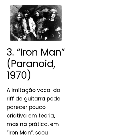
3. “Iron Man”
(Paranoid,
1970)
A imitação vocal do
riff de guitarra pode
parecer pouco
criativa em teoria,
mas na prática, em
“Iron Man”, soou