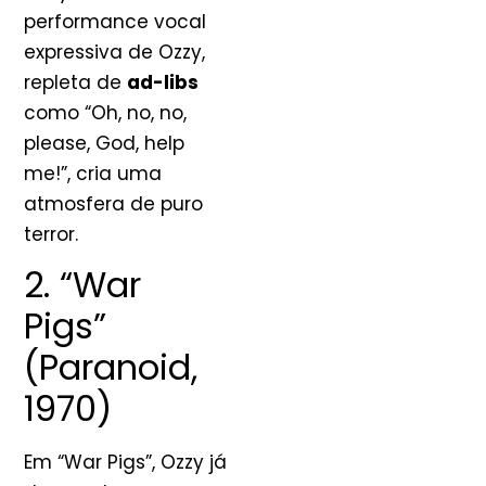
performance vocal
expressiva de Ozzy,
repleta de
ad-libs
como “Oh, no, no,
please, God, help
me!”, cria uma
atmosfera de puro
terror.
2. “War
Pigs”
(Paranoid,
1970)
Em “War Pigs”, Ozzy já