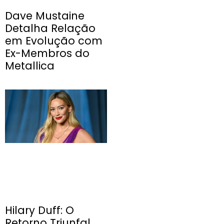
Dave Mustaine
Detalha Relação
em Evolução com
Ex-Membros do
Metallica
Hilary Duff: O
Retorno Triunfal