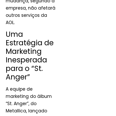
mudança, segundo a
empresa, não afetará
outros serviços da
AOL.
Uma
Estratégia de
Marketing
Inesperada
para o “St.
Anger”
A equipe de
marketing do álbum
“St. Anger”, do
Metallica, lançado