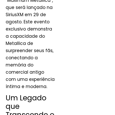
“Maximum Metallica”,
que será lançado na
SiriusXM em 29 de
agosto. Este evento
exclusivo demonstra
a capacidade do
Metallica de
surpreender seus fãs,
conectando a
memória do
comercial antigo
com uma experiência
íntima e moderna.
Um Legado
que
Transcende o