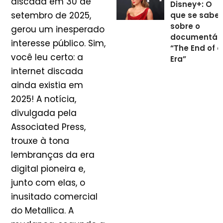
discada em 30 de
Disney+: O
setembro de 2025,
que se sabe
sobre o
gerou um inesperado
documentári
interesse público. Sim,
“The End of 
você leu certo: a
Era”
internet discada
ainda existia em
2025! A notícia,
divulgada pela
Associated Press,
trouxe à tona
lembranças da era
digital pioneira e,
junto com elas, o
inusitado comercial
do Metallica. A