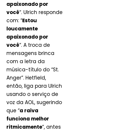
apaixonado por
você
“. Ulrich responde
com: “
Estou
loucamente
apaixonado por
você
“. A troca de
mensagens brinca
com a letra da
música-título do “St.
Anger”. Hetfield,
então, liga para Ulrich
usando o serviço de
voz da AOL, sugerindo
que “
a raiva
funciona melhor
ritmicamente
“, antes