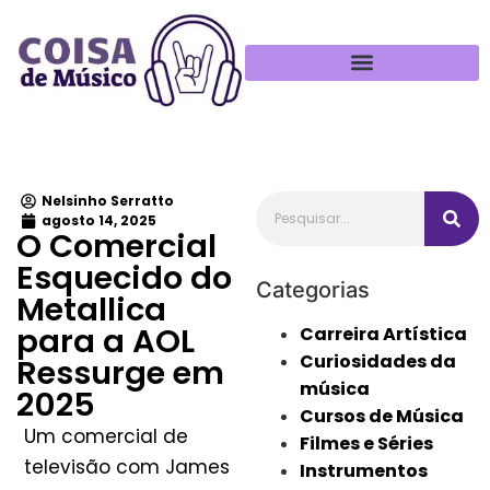
Política de Privacidade
Nelsinho Serratto
agosto 14, 2025
O Comercial
Esquecido do
Categorias
Metallica
para a AOL
Carreira Artística
Curiosidades da
Ressurge em
música
2025
Cursos de Música
Um comercial de
Filmes e Séries
televisão com James
Instrumentos