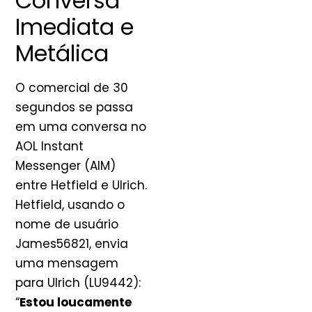
Conversa
Imediata e
Metálica
O comercial de 30
segundos se passa
em uma conversa no
AOL Instant
Messenger (AIM)
entre Hetfield e Ulrich.
Hetfield, usando o
nome de usuário
James56821, envia
uma mensagem
para Ulrich (LU9442):
“
Estou loucamente