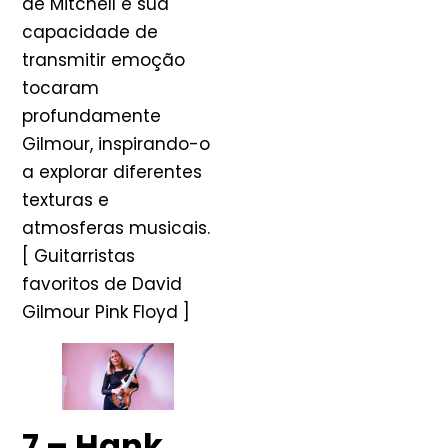
de Mitchell e sua
capacidade de
transmitir emoção
tocaram
profundamente
Gilmour, inspirando-o
a explorar diferentes
texturas e
atmosferas musicais.
[ Guitarristas
favoritos de David
Gilmour Pink Floyd ]
7 – Hank