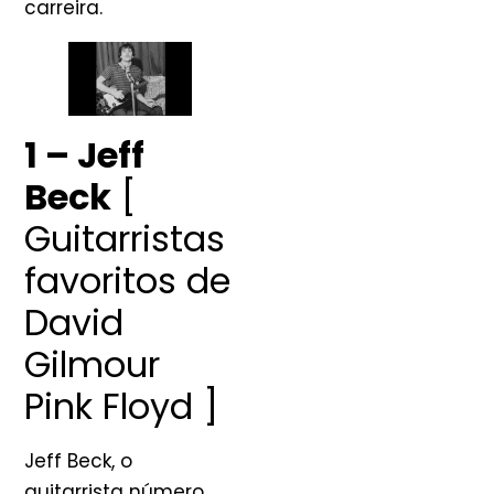
carreira.
1 – Jeff
Beck
[
Guitarristas
favoritos de
David
Gilmour
Pink Floyd ]
Jeff Beck, o
guitarrista número