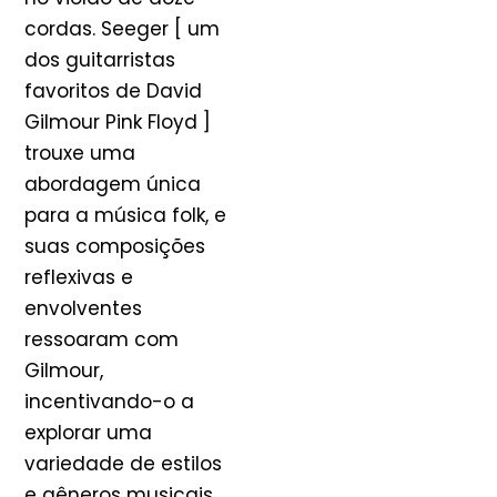
cordas. Seeger [ um
dos guitarristas
favoritos de David
Gilmour Pink Floyd ]
trouxe uma
abordagem única
para a música folk, e
suas composições
reflexivas e
envolventes
ressoaram com
Gilmour,
incentivando-o a
explorar uma
variedade de estilos
e gêneros musicais.