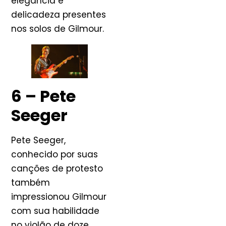
elegância e
delicadeza presentes
nos solos de Gilmour.
6 – Pete
Seeger
Pete Seeger,
conhecido por suas
canções de protesto
também
impressionou Gilmour
com sua habilidade
no violão de doze