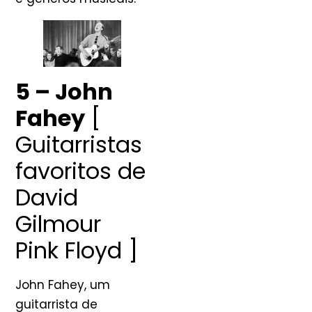
5 – John
Fahey
[
Guitarristas
favoritos de
David
Gilmour
Pink Floyd ]
John Fahey, um
guitarrista de