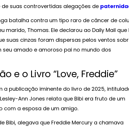
 de suas controvertidas alegações de
paternida
nga batalha contra um tipo raro de câncer de col
marido, Thomas. Ele declarou ao Daily Mail que 
 que suas cinzas foram dispersas pelos ventos sob
om seu amado e amoroso pai no mundo dos
o e o Livro “Love, Freddie”
 a publicação iminente do livro de 2025, intitulad
ta Lesley-Ann Jones relata que Bibi era fruto de um
ido com a esposa de um amigo.
e Bibi, alegava que Freddie Mercury a chamava