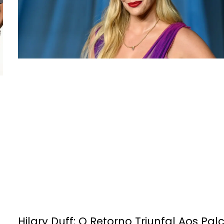
Hilary Duff: O Retorno Triunfal Aos Pal