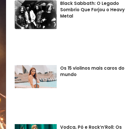
Black Sabbath: O Legado
Sombrio Que Forjou o Heavy
Metal
Os 15 violinos mais caros do
mundo
Vodca, Pó e Rock’n’Roll: Os