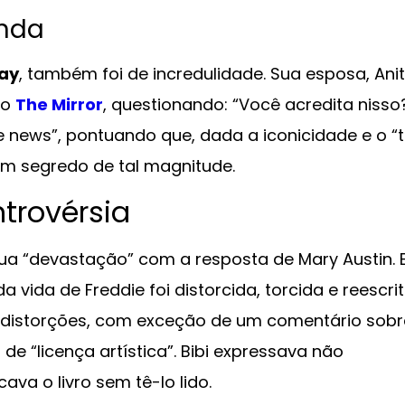
anda
May
, também foi de incredulidade. Sua esposa, Ani
ao
The Mirror
, questionando: “Você acredita nisso?
e news”, pontuando que, dada a iconicidade e o “t
 um segredo de tal magnitude.
trovérsia
ua “devastação” com a resposta de Mary Austin. E
vida de Freddie foi distorcida, torcida e reescrit
s distorções, com exceção de um comentário sobr
de “licença artística”. Bibi expressava não
ava o livro sem tê-lo lido.