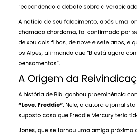
reacendendo o debate sobre a veracidade
A notícia de seu falecimento, após uma lo
chamado chordoma, foi confirmada por seu 
deixou dois filhos, de nove e sete anos, e
os Alpes, afirmando que “B está agora c
pensamentos”.
A Origem da Reivindicaçã
A história de Bibi ganhou proeminência com
“Love, Freddie”
. Nele, a autora e jornalis
suposto caso que Freddie Mercury teria t
Jones, que se tornou uma amiga próxima d