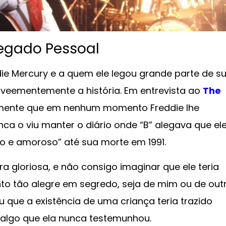
Legado Pessoal
ie Mercury e a quem ele legou grande parte de s
r veementemente a história. Em entrevista ao
The
camente que em nenhum momento Freddie lhe
nca o viu manter o diário onde “B” alegava que el
o e amoroso” até sua morte em 1991.
ra gloriosa, e não consigo imaginar que ele teria
to tão alegre em segredo, seja de mim ou de out
u que a existência de uma criança teria trazido
, algo que ela nunca testemunhou.