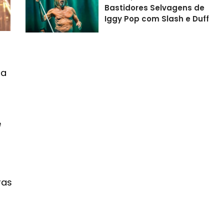
Bastidores Selvagens de
Iggy Pop com Slash e Duff
ua
e
ras