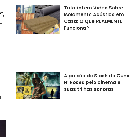
Tutorial em Vídeo Sobre
d”
,
Isolamento Acústico em
Casa: O Que REALMENTE
o
Funciona?
A paixão de Slash do Guns
N’ Roses pelo cinema e
suas trilhas sonoras
a