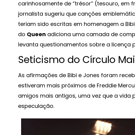
carinhosamente de “trésor” (tesouro, em fr
jornalista sugeriu que canções emblemáti
teriam sido escritas em homenagem a Bibi
do
Queen
adiciona uma camada de compl
levanta questionamentos sobre a licença p
Seticismo do Círculo Mai
As afirmações de Bibi e Jones foram rece
estiveram mais próximos de Freddie Mercu
amigos mais antigos, uma vez que a vida 
especulação.