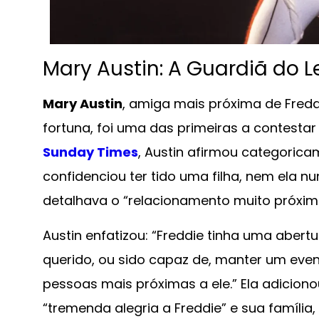
Mary Austin: A Guardiã do 
Mary Austin
, amiga mais próxima de Fredd
fortuna, foi uma das primeiras a contesta
Sunday Times
, Austin afirmou categori
confidenciou ter tido uma filha, nem ela nu
detalhava o “relacionamento muito próxim
Austin enfatizou: “Freddie tinha uma abertu
querido, ou sido capaz de, manter um even
pessoas mais próximas a ele.” Ela adiciono
“tremenda alegria a Freddie” e sua família