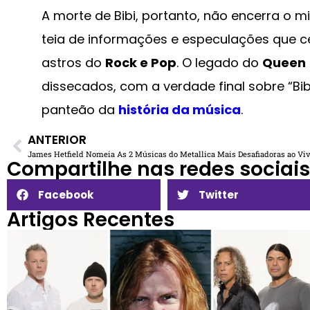
A morte de Bibi, portanto, não encerra o
teia de informações e especulações que c
astros do
Rock e Pop
. O legado do
Queen
dissecados, com a verdade final sobre “
panteão da
história da música
.
ANTERIOR
James Hetfield Nomeia As 2 Músicas do Metallica Mais Desafiadoras ao Vi
Compartilhe nas redes sociais​
Facebook
Twitter
Artigos Recentes