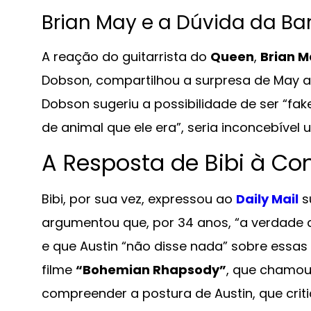
Brian May e a Dúvida da B
A reação do guitarrista do
Queen
,
Brian 
Dobson, compartilhou a surpresa de May 
Dobson sugeriu a possibilidade de ser “fak
de animal que ele era”, seria inconcebível
A Resposta de Bibi à Con
Bibi, por sua vez, expressou ao
Daily Mail
s
argumentou que, por 34 anos, “a verdade da 
e que Austin “não disse nada” sobre essa
filme
“Bohemian Rhapsody”
, que chamou 
compreender a postura de Austin, que critic