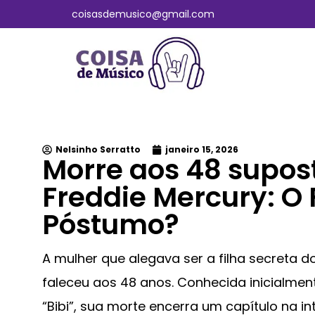
coisasdemusico@gmail.com
Nelsinho Serratto
janeiro 15, 2026
Morre aos 48 supost
Freddie Mercury: O 
Póstumo?
A mulher que alegava ser a filha secreta d
faleceu aos 48 anos. Conhecida inicialmen
“Bibi”, sua morte encerra um capítulo na i