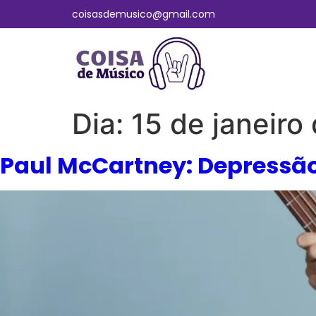
coisasdemusico@gmail.com
Dia:
15 de janeiro
Paul McCartney: Depressão