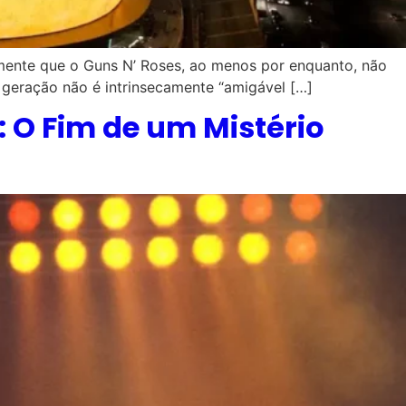
emente que o Guns N’ Roses, ao menos por enquanto, não
 geração não é intrinsecamente “amigável […]
: O Fim de um Mistério