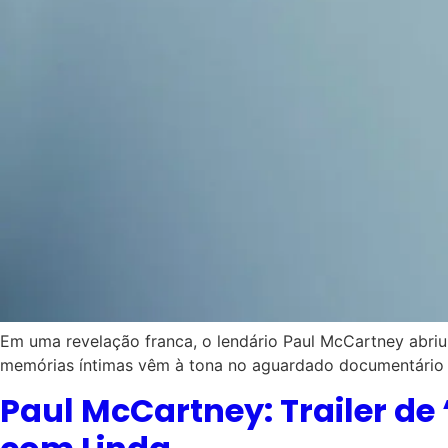
Em uma revelação franca, o lendário Paul McCartney abriu
memórias íntimas vêm à tona no aguardado documentário ‘P
Paul McCartney: Trailer de