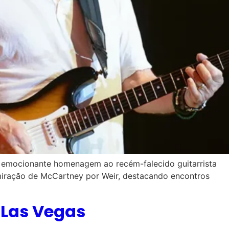
ma emocionante homenagem ao recém-falecido guitarrista
admiração de McCartney por Weir, destacando encontros
 Las Vegas