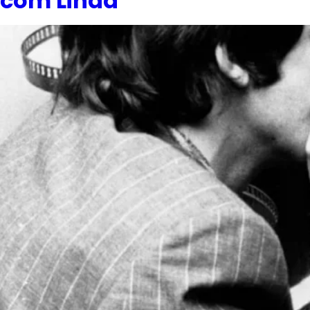
com Linda