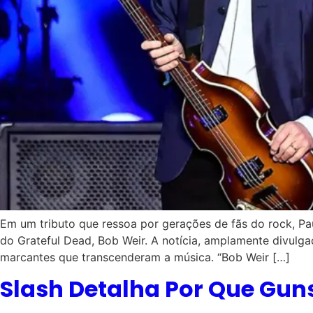
Em um tributo que ressoa por gerações de fãs do rock, Pa
do Grateful Dead, Bob Weir. A notícia, amplamente divulg
marcantes que transcenderam a música. “Bob Weir […]
Slash Detalha Por Que Guns