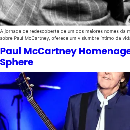
A jornada de redescoberta de um dos maiores nomes da mú
sobre Paul McCartney, oferece um vislumbre íntimo da vid
Paul McCartney Homenageia
Sphere