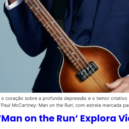
 o coração sobre a profunda depressão e o temor criativo 
aul McCartney: Man on the Run’, com estreia marcada para
 ‘Man on the Run’ Explora 