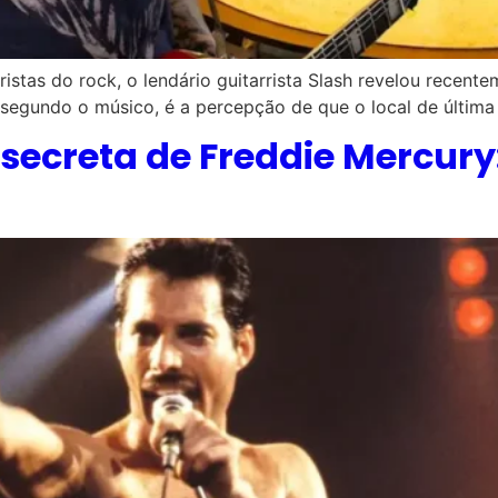
tas do rock, o lendário guitarrista Slash revelou recent
 segundo o músico, é a percepção de que o local de última
 secreta de Freddie Mercury