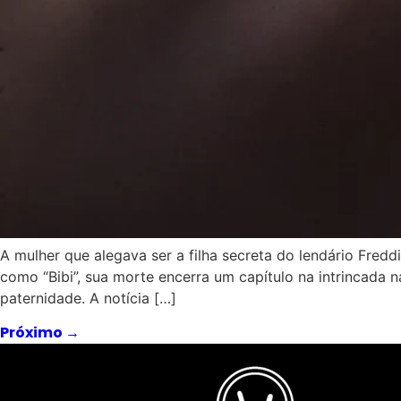
A mulher que alegava ser a filha secreta do lendário Fred
como “Bibi”, sua morte encerra um capítulo na intrincada
paternidade. A notícia […]
Próximo
→