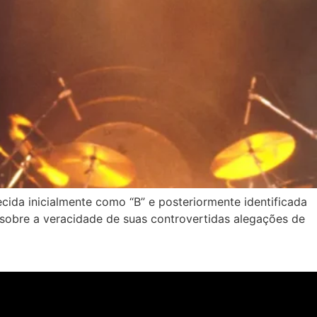
cida inicialmente como “B” e posteriormente identificada
 sobre a veracidade de suas controvertidas alegações de