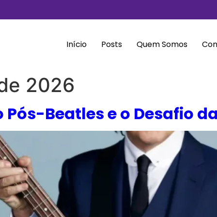
Início
Posts
Quem Somos
Con
 de 2026
 Pós-Beatles e o Desafio d