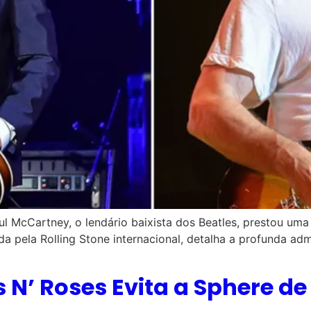
ul McCartney, o lendário baixista dos Beatles, prestou u
ada pela Rolling Stone internacional, detalha a profunda 
 N’ Roses Evita a Sphere de