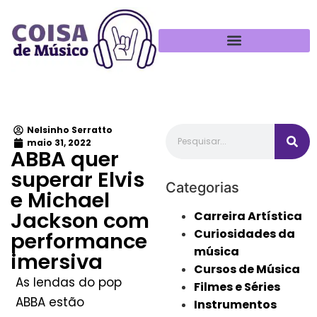
Política de Privacidade
Nelsinho Serratto
maio 31, 2022
ABBA quer
superar Elvis
Categorias
e Michael
Jackson com
Carreira Artística
Curiosidades da
performance
música
imersiva
Cursos de Música
As lendas do pop
Filmes e Séries
ABBA estão
Instrumentos