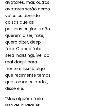
avatares, mas outros
avatares serão ​​como
veículos dizendo
coisas que as
pessoas originais não
querem dizer, fake,
quero dizer, deep
fake. O deep fake
será indistinguível do
real daqui para
frente e isso é algo
que realmente temos
que tomar cuidado”,
disse ele.
“Mas alguém faria
isso de qualquer