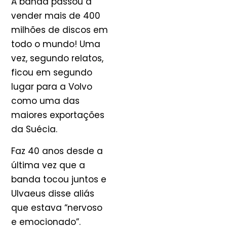
A banda passou a
vender mais de 400
milhões de discos em
todo o mundo! Uma
vez, segundo relatos,
ficou em segundo
lugar para a Volvo
como uma das
maiores exportações
da Suécia.
Faz 40 anos desde a
última vez que a
banda tocou juntos e
Ulvaeus disse aliás
que estava “nervoso
e emocionado”.