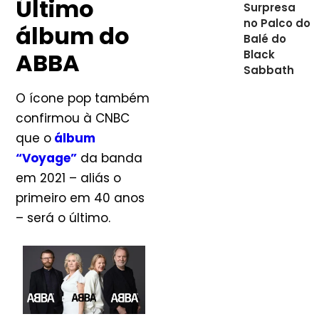
Último
Surpresa
no Palco do
álbum do
Balé do
Black
ABBA
Sabbath
O ícone pop também
confirmou à CNBC
que o
álbum
“Voyage”
da banda
em 2021 – aliás o
primeiro em 40 anos
– será o último.