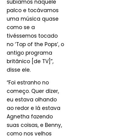
subíamos naquele
palco e tocávamos
uma música quase
como se a
tivéssemos tocado
no ‘Top of the Pops’, o
antigo programa
britânico [de TV]”,
disse ele.
“Foi estranho no
começo. Quer dizer,
eu estava olhando
ao redor e lá estava
Agnetha fazendo
suas coisas, e Benny,
como nos velhos