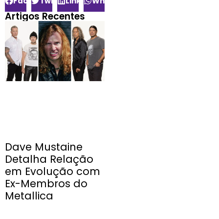
Facebook
Twitter
LinkedIn
WhatsApp
Artigos Recentes
Dave Mustaine
Detalha Relação
em Evolução com
Ex-Membros do
Metallica