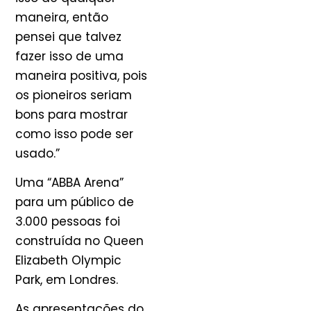
maneira, então
pensei que talvez
fazer isso de uma
maneira positiva, pois
os pioneiros seriam
bons para mostrar
como isso pode ser
usado.”
Uma “ABBA Arena”
para um público de
3.000 pessoas foi
construída no Queen
Elizabeth Olympic
Park, em Londres.
As apresentações do