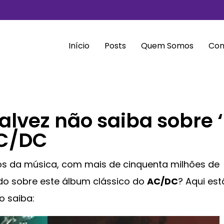
Início
Posts
Quem Somos
Con
alvez não saiba sobre ‘
AC/DC
s da música, com mais de cinquenta milhões de
udo sobre este álbum clássico do
AC/DC
? Aqui es
o saiba: