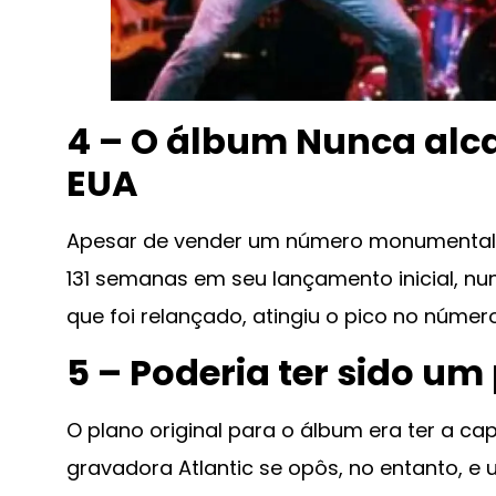
4 – O álbum Nunca alca
EUA
Apesar de vender um número monumental d
131 semanas em seu lançamento inicial, nu
que foi relançado, atingiu o pico no númer
5 – Poderia ter sido u
O plano original para o álbum era ter a cap
gravadora Atlantic se opôs, no entanto, e