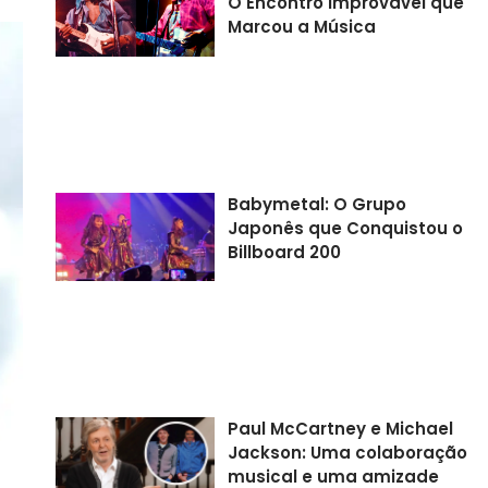
O Encontro Improvável que
Marcou a Música
Babymetal: O Grupo
Japonês que Conquistou o
Billboard 200
Paul McCartney e Michael
Jackson: Uma colaboração
musical e uma amizade