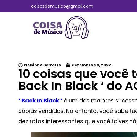
coisasdemusico@gmail.com
Nelsinho Serratto
dezembro 29, 2022
10 coisas que você t
Back In Black ‘ do 
‘
Back In Black
‘
é um dos maiores sucesso
cópias vendidas. No entanto, você sabe t
dez fatos interessantes que você talvez nã