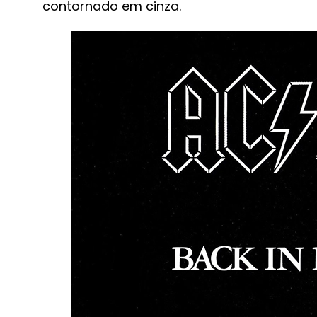
contornado em cinza.