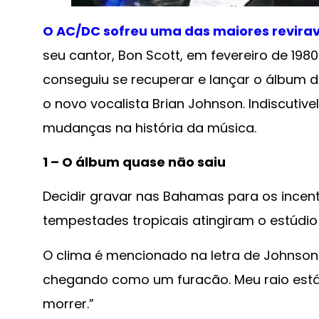
O AC/DC sofreu uma das maiores reviravol
seu cantor, Bon Scott, em fevereiro de 198
conseguiu se recuperar e lançar o álbum 
o novo vocalista Brian Johnson. Indiscutiv
mudanças na história da música.
1 – O álbum quase não saiu
Decidir gravar nas Bahamas para os incent
tempestades tropicais atingiram o estúdio
O clima é mencionado na letra de Johnson:
chegando como um furacão. Meu raio está
morrer.”