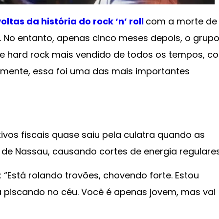
tas da história do rock ‘n’ roll
com a morte de
0. No entanto, apenas cinco meses depois, o grup
de hard rock mais vendido de todos os tempos, c
elmente, essa foi uma das mais importantes
ivos fiscais quase saiu pela culatra quando as
 de Nassau, causando cortes de energia regulares
 “Está rolando trovões, chovendo forte. Estou
 piscando no céu. Você é apenas jovem, mas vai