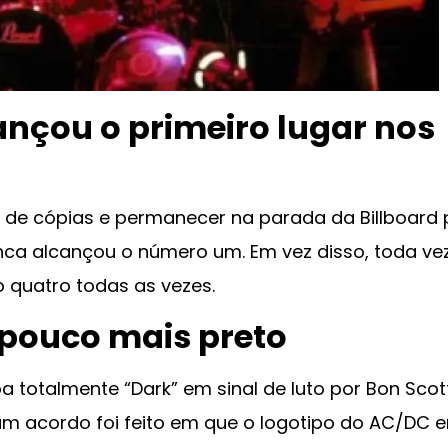
nçou o primeiro lugar nos
e cópias e permanecer na parada da Billboard 
nca alcançou o número um. Em vez disso, toda ve
o quatro todas as vezes.
m pouco mais preto
a totalmente “Dark” em sinal de luto por Bon Scott
 um acordo foi feito em que o logotipo do AC/DC e