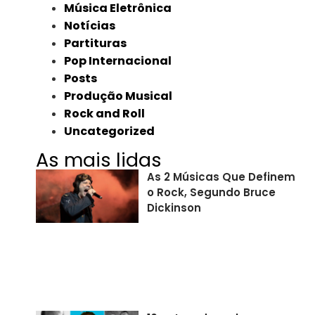
Música Eletrônica
Notícias
Partituras
Pop Internacional
Posts
Produção Musical
Rock and Roll
Uncategorized
As mais lidas
As 2 Músicas Que Definem
o Rock, Segundo Bruce
Dickinson