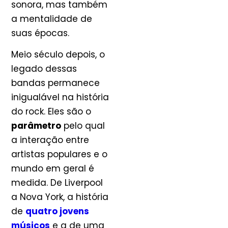
sonora, mas também
a mentalidade de
suas épocas.
Meio século depois, o
legado dessas
bandas permanece
inigualável na história
do rock. Eles são o
parâmetro
pelo qual
a interação entre
artistas populares e o
mundo em geral é
medida. De Liverpool
a Nova York, a história
de
quatro jovens
músicos
e a de uma