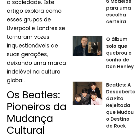
6 Modelos
a sociedade. Este
para uma
artigo explora como
escolha
esses grupos de
certeira
Liverpool e Londres se
tornaram vozes
O álbum
inquestionáveis de
solo que
quebrou o
suas gerações,
sonho de
deixando uma marca
Don Henley
indelével na cultura
global.
Beatles: A
Os Beatles:
Descoberta
da Fita
Pioneiros da
Rejeitada
que Mudou
Mudança
o Destino
do Rock
Cultural