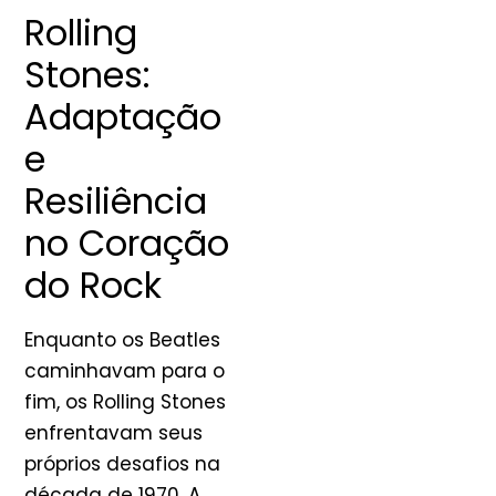
Rolling
Stones:
Adaptação
e
Resiliência
no Coração
do Rock
Enquanto os Beatles
caminhavam para o
fim, os Rolling Stones
enfrentavam seus
próprios desafios na
década de 1970. A