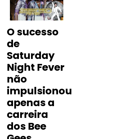
O sucesso
de
Saturday
Night Fever
não
impulsionou
apenas a
carreira
dos Bee
Gees