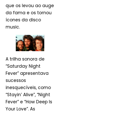
que os levou ao auge
da fama e os tornou
ícones da disco
music.
A trilha sonora de
“Saturday Night
Fever” apresentava
sucessos
inesquecíveis, como
“Stayin’ Alive”, “Night
Fever” e “How Deep Is
Your Love”. As