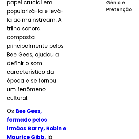
papel crucial em
Gênio e
Pretenção
popularizá-la e levá-
la ao mainstream. A
trilha sonora,
composta
principalmente pelos
Bee Gees, ajudou a
definir o som
característico da
época e se tornou
um fenômeno
cultural.
Os
Bee Gees,
formado pelos
irmãos Barry, Robin e
Maurice Gibb,
já