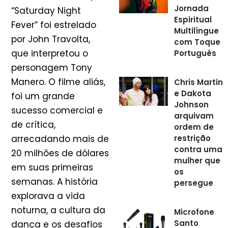
Jornada
“Saturday Night
Espiritual
Fever” foi estrelado
Multilíngue
por John Travolta,
com Toque
que interpretou o
Português
personagem Tony
Manero. O filme aliás,
Chris Martin
e Dakota
foi um grande
Johnson
sucesso comercial e
arquivam
de crítica,
ordem de
restrição
arrecadando mais de
contra uma
20 milhões de dólares
mulher que
em suas primeiras
os
semanas. A história
persegue
explorava a vida
noturna, a cultura da
Microfone
Santo
dança e os desafios