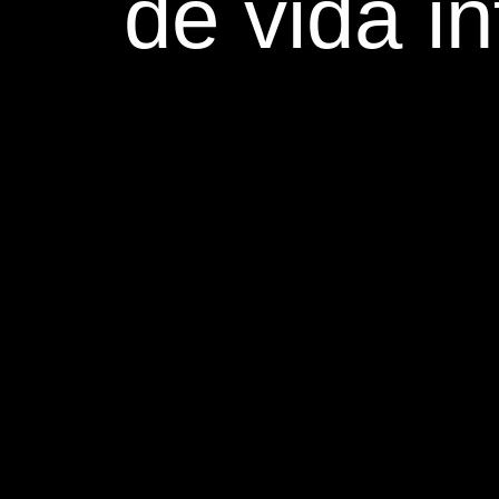
de vida i