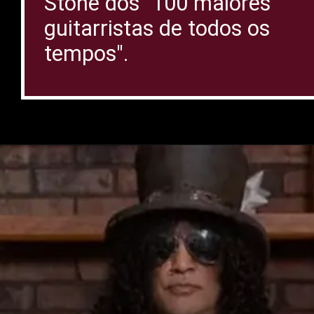
Stone dos "100 maiores
guitarristas de todos os
tempos".