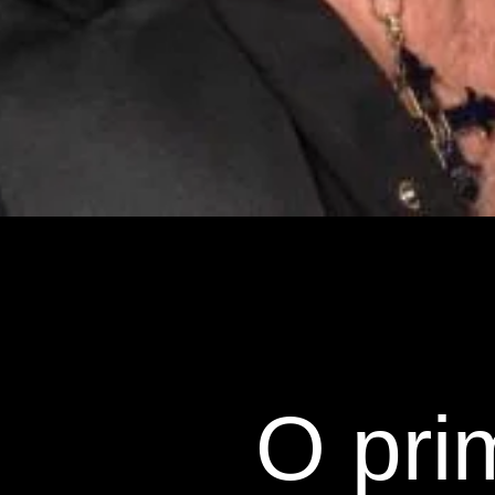
O pri