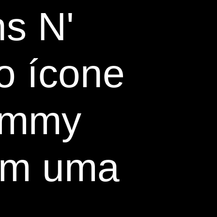
ns N'
o ícone
emmy
 em uma
m