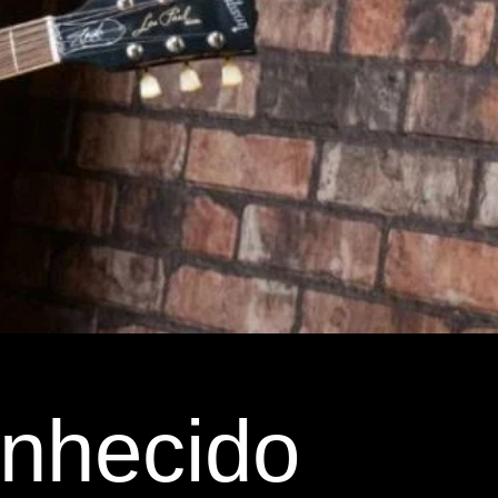
onhecido