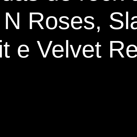
N Roses, Sl
t e Velvet Re