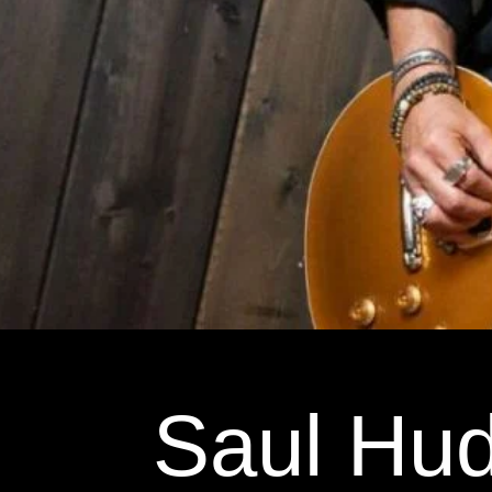
Saul Hud