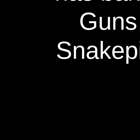
Guns 
Snakepi