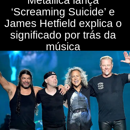
Metallica lança
‘Screaming Suicide’ e
James Hetfield explica o
significado por trás da
música