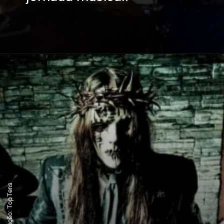
Foto/Reprodução: TopTens