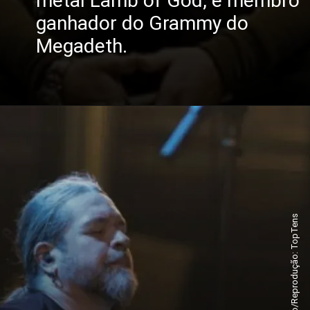
metal Lamb of God, e membro
ganhador do Grammy do
Megadeth.
Foto/Reprodução: TopTens