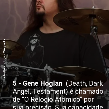
Foto/Reprodução: Wikipedia
5 - Gene Hoglan
(Death, Dark
Angel, Testament) é chamado
de "O Relógio Atômico" por
sua precisão. Sua capacidade