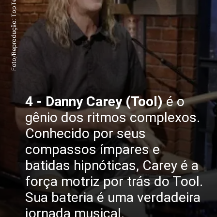
Foto/Reprodução: TopTens
4 - Danny Carey (Tool)
é o
gênio dos ritmos complexos.
Conhecido por seus
compassos ímpares e
batidas hipnóticas, Carey é a
força motriz por trás do Tool.
Sua bateria é uma verdadeira
jornada musical.