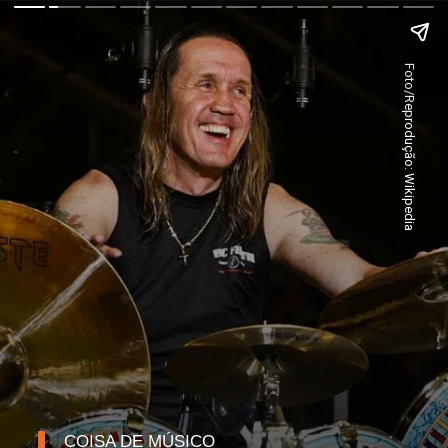
Foto/Reprodução: Wikipedia
COISA DE MÚSICO