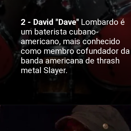
2 - David "Dave"
Lombardo é
um baterista cubano-
americano, mais conhecido
como membro cofundador da
banda americana de thrash
metal Slayer.