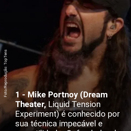
Foto/Reprodução: TopTens
1 - Mike Portnoy (Dream
Theater,
Liquid Tension
Experiment) é conhecido por
sua técnica impecável e