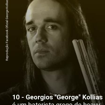
Reprodução Facebook Oficial George Kollias
10 - Georgios "George" Kollias
é um baterista grego de heavy