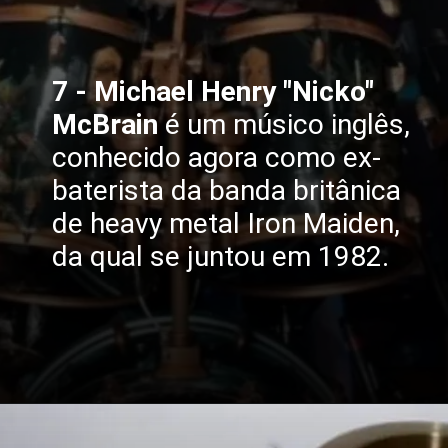
7 - Michael Henry "Nicko"
McBrain
é um músico inglês,
conhecido agora como ex-
baterista da banda britânica
de heavy metal Iron Maiden,
da qual se juntou em 1982.
Opening
https://www.tenhomaisdiscosqueamigos.com/2024/12/09/bruce-dickinson-discurso-nicko/