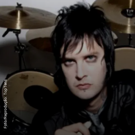
Foto/Reprodução: TopTens