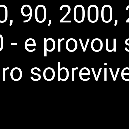
0, 90, 2000,
 - e provou
ro sobreviv