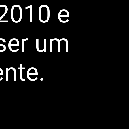
 2010 e
 ser um
ente.