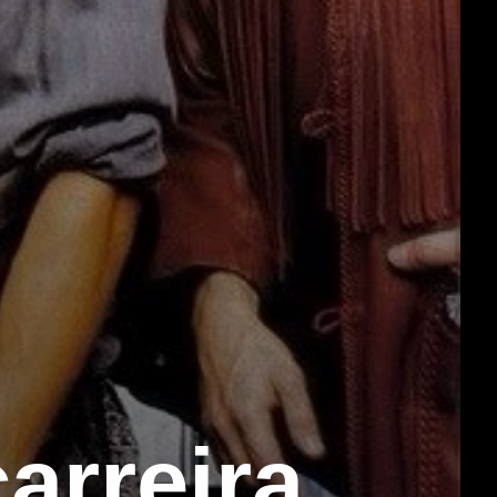
arreira,