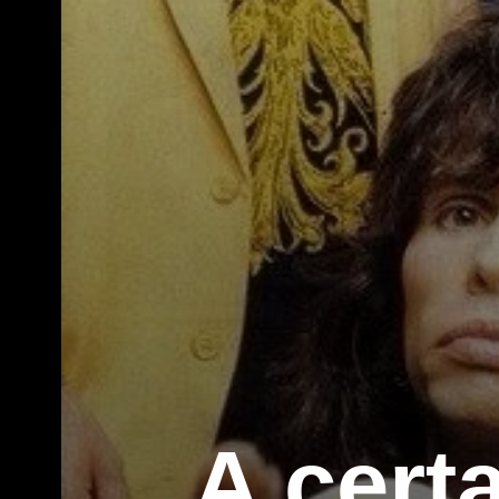
A certa