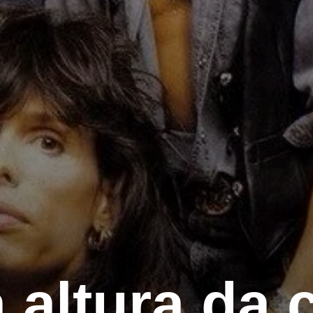
 altura da c