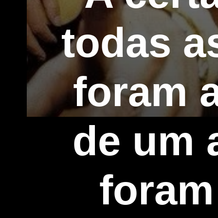
todas a
foram 
de um 
foram