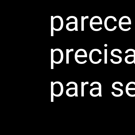
parece
precis
para se