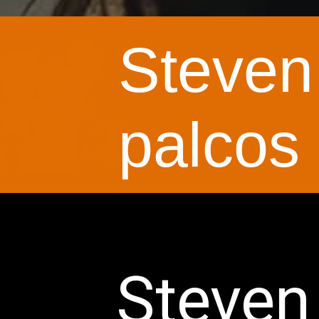
Steven 
palcos
Steven