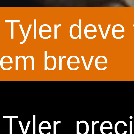
Tyler deve 
 em breve
 Tyler prec