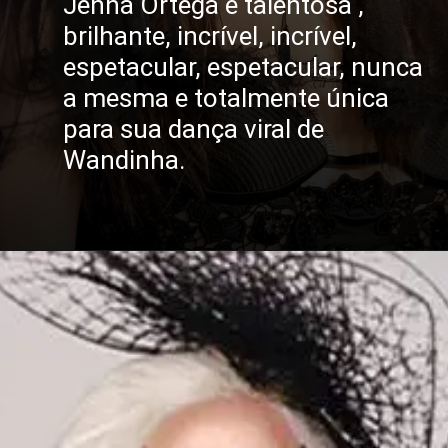
Jenna Ortega é talentosa ,
brilhante, incrível, incrível,
espetacular, espetacular, nunca
a mesma e totalmente única
para sua dança viral de
Wandinha.