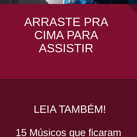
ARRASTE PRA
CIMA PARA
ASSISTIR
Opening
https://youtube.com/shorts/1OthRM7V-o4?feature=share
LEIA TAMBÉM!
15 Músicos que ficaram