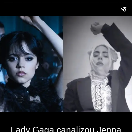
Lady Gaga canalizou Jenna