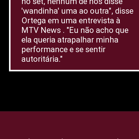
no set, nenhum de nós disse
'wandinha' uma ao outra", disse
Ortega em uma entrevista à
MTV News . "Eu não acho que
ela queria atrapalhar minha
performance e se sentir
autoritária."