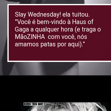
Slay Wednesday! ela tuitou.
"Você é bem-vindo à Haus of
Gaga a qualquer hora (e traga o
MãoZINHA com você, nós
amamos patas por aqui)."