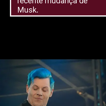
recente mudança de
Musk.