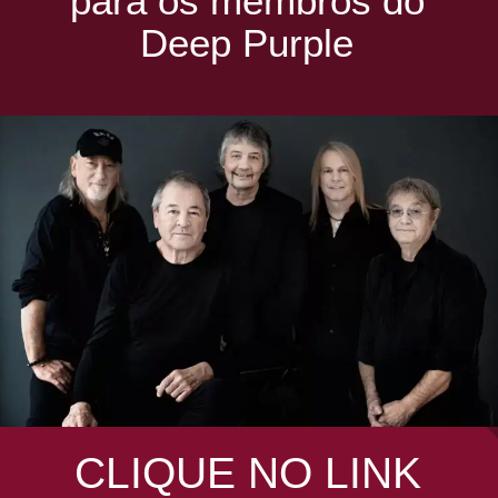
para os membros do
Deep Purple
CLIQUE NO LINK