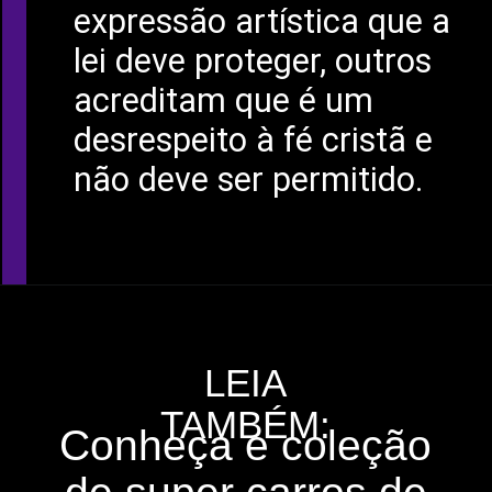
expressão artística que a
lei deve proteger, outros
acreditam que é um
desrespeito à fé cristã e
não deve ser permitido.
LEIA
TAMBÉM:
Conheça e coleção