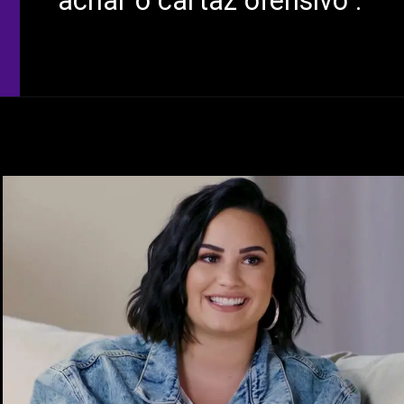
achar o cartaz ofensivo .