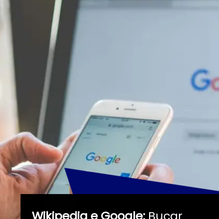
Wikipedia e Google:
Bucar