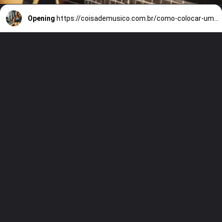
Opening
https://coisademusico.com.br/como-colocar-uma-musica-cover-no-spotify/