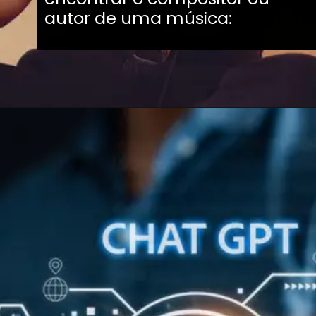
autor de uma música:
Opening
https://coisademusico.com.br/10-ideias-de-presentes-de-natal-para-tecladistas/